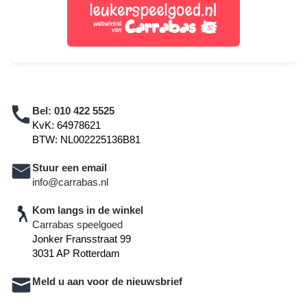
Bel:
010 422 5525
KvK: 64978621
BTW: NL002225136B81
Stuur een email
info@carrabas.nl
Kom langs in de winkel
Carrabas speelgoed
Jonker Fransstraat 99
3031 AP Rotterdam
Meld u aan voor de nieuwsbrief