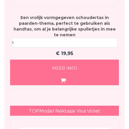
Een vrolijk vormgegeven schoudertas in
paarden-thema, perfect te gebruiken als
handtas, om al je belangrijke spulletjes in mee
te nemen
€
19,95
MEER INFO
TOPModel Nektasje Viva Violet