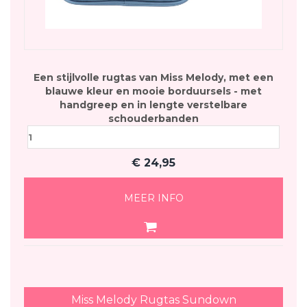
Een stijlvolle rugtas van Miss Melody, met een
blauwe kleur en mooie borduursels - met
handgreep en in lengte verstelbare
schouderbanden
€
24,95
MEER INFO
Miss Melody Rugtas Sundown