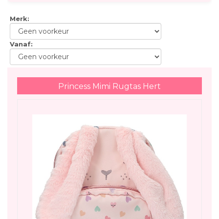
Merk
:
Vanaf
:
Princess Mimi Rugtas Hert