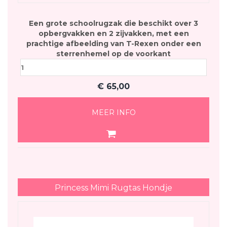
Een grote schoolrugzak die beschikt over 3
opbergvakken en 2 zijvakken, met een
prachtige afbeelding van T-Rexen onder een
sterrenhemel op de voorkant
€
65,00
MEER INFO
Princess Mimi Rugtas Hondje