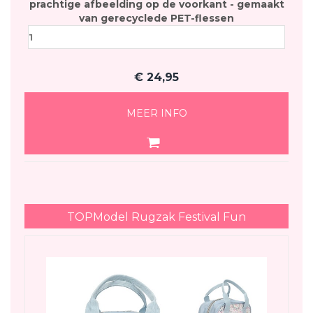
prachtige afbeelding op de voorkant - gemaakt
van gerecyclede PET-flessen
€
24,95
MEER INFO
TOPModel Rugzak Festival Fun