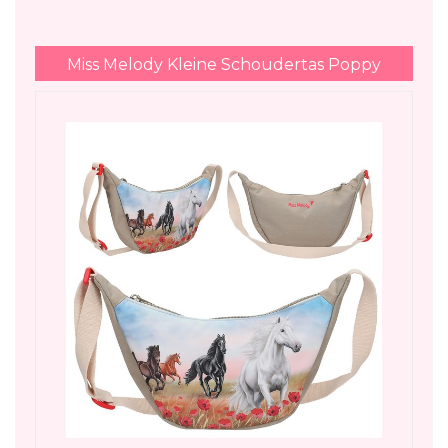
Miss Melody Kleine Schoudertas Poppy