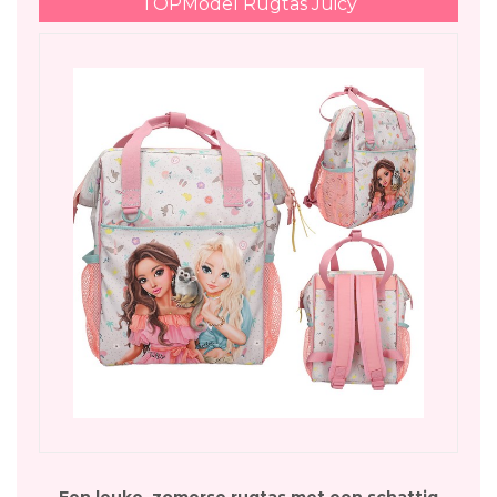
TOPModel Rugtas Juicy