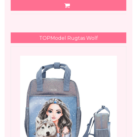
TOPModel Rugtas Wolf