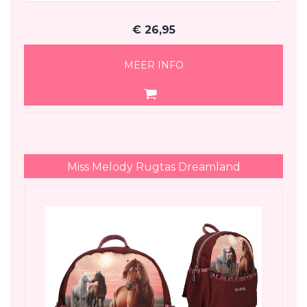
€
26,95
MEER INFO
Miss Melody Rugtas Dreamland