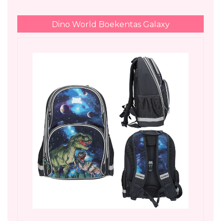
Dino World Boekentas Galaxy