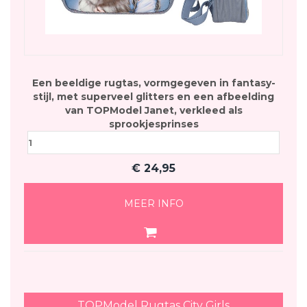
Een beeldige rugtas, vormgegeven in fantasy-
stijl, met superveel glitters en een afbeelding
van TOPModel Janet, verkleed als
sprookjesprinses
€
24,95
MEER INFO
TOPModel Rugtas City Girls