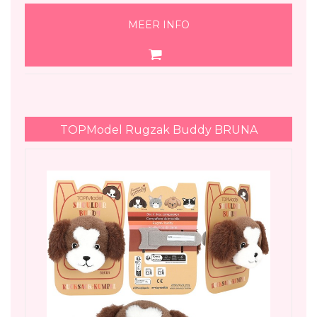
MEER INFO
TOPModel Rugzak Buddy BRUNA