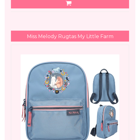
Miss Melody Rugtas My Little Farm