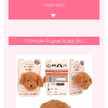
MEER INFO
TOPModel Rugzak Buddy BILL