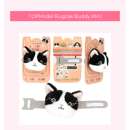
TOPModel Rugzak Buddy AMY