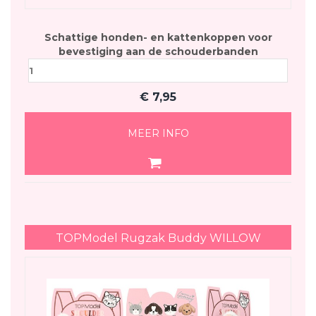
Schattige honden- en kattenkoppen voor
bevestiging aan de schouderbanden
€
7,95
MEER INFO
TOPModel Rugzak Buddy WILLOW