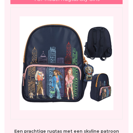
Een prachtige rugtas met een skyline patroon