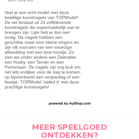
Voel je een echt model met deze
beeldige kunstnagels van TOPModel!
De set bestaat uit 24 zelfklevende
kunstnagels die supermakkelijk aan te
brengen zijn. Lijm heb je dus niet
nodig. De nagels hebben een
geschikte maat voor kleine vingers en
zijn elk voorzien van een snoezige
afbeelding met een leuk hondje. Zo
zien we onder andere een Dalmatiër,
een Husky, een Terriër en een
Pomeriaan. De nagels zijn erg leuk om
net iets vrolijker voor de dag te komen,
op bijvoorbeeld een verjaardag of een
feestje. TOPModel 'nailed it' met deze
prachtige kunstnagels!
powered by
myShop.com
MEER SPEELGOED
ONTDEKKEN?