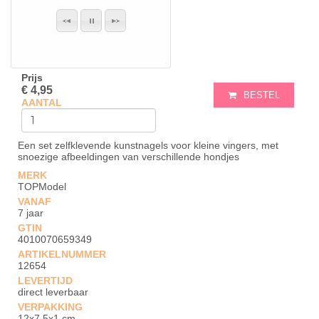
Prijs
€ 4,95
BESTEL
AANTAL
Een set zelfklevende kunstnagels voor kleine vingers, met
snoezige afbeeldingen van verschillende hondjes
MERK
TOPModel
VANAF
7 jaar
GTIN
4010070659349
ARTIKELNUMMER
12654
LEVERTIJD
direct leverbaar
VERPAKKING
12x7,5x1 cm