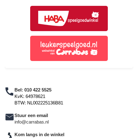
Bel:
010 422 5525
KvK: 64978621
BTW: NL002225136B81
Stuur een email
info@carrabas.nl
Kom langs in de winkel