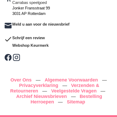
Carrabas speelgoed
Jonker Fransstraat 99
3031 AP Rotterdam
Meld u aan voor de nieuwsbrief
Schrijf een review
Webshop Keurmerk
Over Ons
—
Algemene Voorwaarden
—
Privacyverklaring
—
Verzenden &
Retourneren
—
Veelgestelde Vragen
—
Archief Nieuwsbrieven
—
Bestelling
Herroepen
—
Sitemap