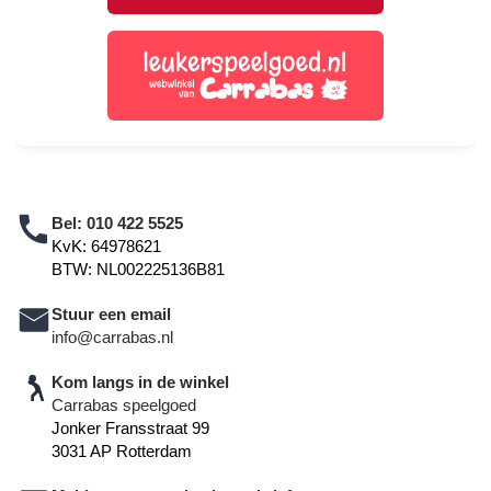
Bel:
010 422 5525
KvK: 64978621
BTW: NL002225136B81
Stuur een email
info@carrabas.nl
Kom langs in de winkel
Carrabas speelgoed
Jonker Fransstraat 99
3031 AP Rotterdam