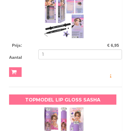
Prijs
:
€ 6,95
Aantal
MEER INFO
TOPMODEL LIP GLOSS SASHA