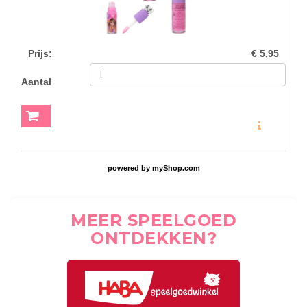
Prijs
:
€ 5,95
Aantal
MEER INFO
powered by
myShop.com
MEER SPEELGOED
ONTDEKKEN?