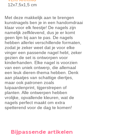
12x7,5x1,5 cm
Met deze makkelijk aan te brengen
kunstnagels ben je in een handomdraai
klaar voor elk feestje! De nagels zijn
namelijk zelfklevend, dus je er komt
geen lijm bij aan te pas. De nagels
hebben allerlei verschillende formaten,
zodat je zeker weet dat je voor elke
vinger een passende nagel hebt, zeker
gezien de set is ontworpen voor
kinderhanden. Elke nagel is voorzien
van een uniek ontwerp, die allemaal
een leuk dieren-thema hebben. Denk
aan plaatjes van schattige diertjes,
maar ook patronen zoals
luipaardenprint, tijgerstrepen of
planten. Alle ontwerpen hebben
vrolijke, opvallende kleuren, wat de
nagels perfect maakt om extra
spetterend voor de dag te komen!
Bijpassende artikelen