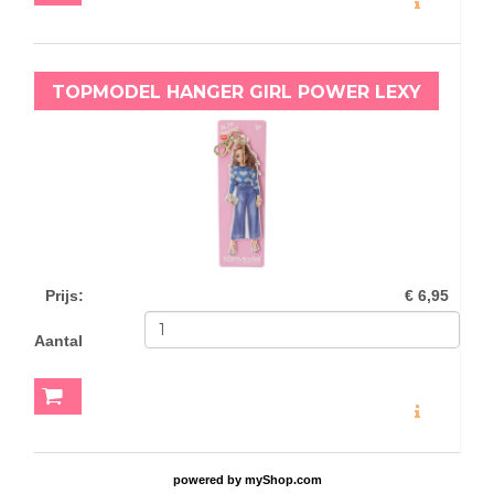
TOPMODEL HANGER GIRL POWER LEXY
Prijs
:
€ 6,95
Aantal
MEER INFO
powered by
myShop.com