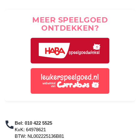
MEER SPEELGOED
ONTDEKKEN?
Bel:
010 422 5525
KvK: 64978621
BTW: NL002225136B81