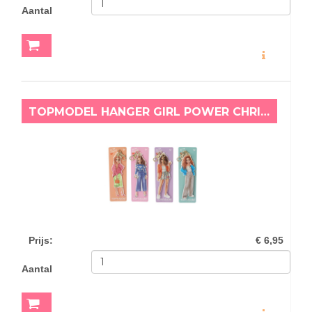
Aantal
MEER INFO
TOPMODEL HANGER GIRL POWER CHRISTY
Prijs
:
€ 6,95
Aantal
MEER INFO