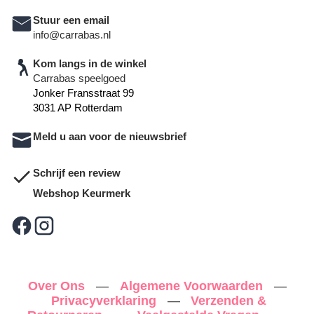
Stuur een email
info@carrabas.nl
Kom langs in de winkel
Carrabas speelgoed
Jonker Fransstraat 99
3031 AP Rotterdam
Meld u aan voor de nieuwsbrief
Schrijf een review
Webshop Keurmerk
Over Ons
—
Algemene Voorwaarden
—
Privacyverklaring
—
Verzenden &