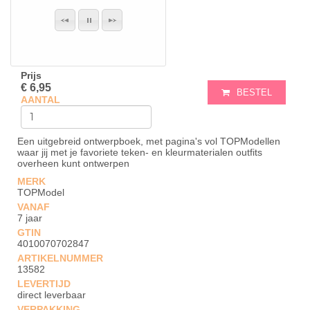
Prijs
€ 6,95
BESTEL
AANTAL
Een uitgebreid ontwerpboek, met pagina's vol TOPModellen
waar jij met je favoriete teken- en kleurmaterialen outfits
overheen kunt ontwerpen
MERK
TOPModel
VANAF
7 jaar
GTIN
4010070702847
ARTIKELNUMMER
13582
LEVERTIJD
direct leverbaar
VERPAKKING