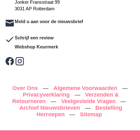
Jonker Fransstraat 99
3031 AP Rotterdam
Meld u aan voor de nieuwsbrief
Schrijf een review
Webshop Keurmerk
Over Ons
—
Algemene Voorwaarden
—
Privacyverklaring
—
Verzenden &
Retourneren
—
Veelgestelde Vragen
—
Archief Nieuwsbrieven
—
Bestelling
Herroepen
—
Sitemap