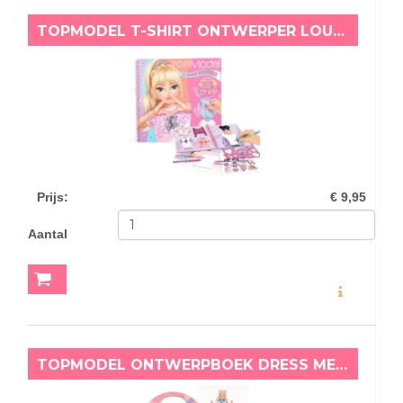
TOPMODEL T-SHIRT ONTWERPER LOUISE
Prijs
:
€ 9,95
Aantal
MEER INFO
TOPMODEL ONTWERPBOEK DRESS ME UP COLLAGE