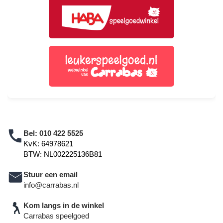
Bel:
010 422 5525
KvK: 64978621
BTW: NL002225136B81
Stuur een email
info@carrabas.nl
Kom langs in de winkel
Carrabas speelgoed