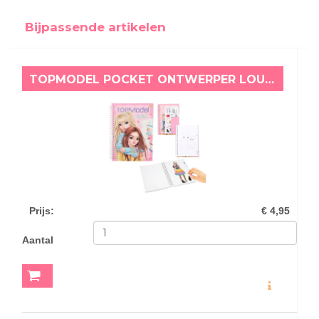
Bijpassende artikelen
TOPMODEL POCKET ONTWERPER LOUISE & LEXY
Prijs
:
€ 4,95
Aantal
MEER INFO