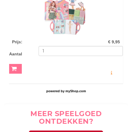
Prijs
:
€ 9,95
Aantal
MEER INFO
powered by
myShop.com
MEER SPEELGOED
ONTDEKKEN?