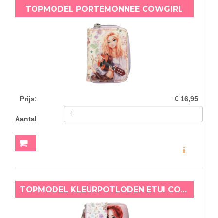
TOPMODEL PORTEMONNEE COWGIRL
Prijs
:
€ 16,95
Aantal
MEER INFO
TOPMODEL KLEURPOTLODEN ETUI COWGIRL