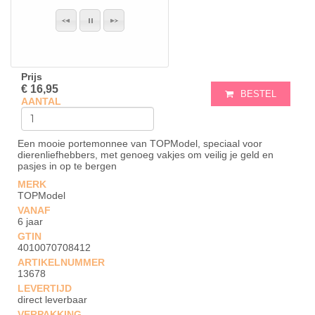
Prijs
€ 16,95
BESTEL
AANTAL
Een mooie portemonnee van TOPModel, speciaal voor
dierenliefhebbers, met genoeg vakjes om veilig je geld en
pasjes in op te bergen
MERK
TOPModel
VANAF
6 jaar
GTIN
4010070708412
ARTIKELNUMMER
13678
LEVERTIJD
direct leverbaar
VERPAKKING