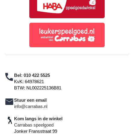
Bel:
010 422 5525
KvK: 64978621
BTW: NL002225136B81
Stuur een email
info@carrabas.nl
Kom langs in de winkel
Carrabas speelgoed
Jonker Fransstraat 99