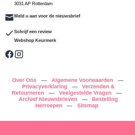
3031 AP Rotterdam
Meld u aan voor de nieuwsbrief
Schrijf een review
Webshop Keurmerk
Over Ons
—
Algemene Voorwaarden
—
Privacyverklaring
—
Verzenden &
Retourneren
—
Veelgestelde Vragen
—
Archief Nieuwsbrieven
—
Bestelling
Herroepen
—
Sitemap