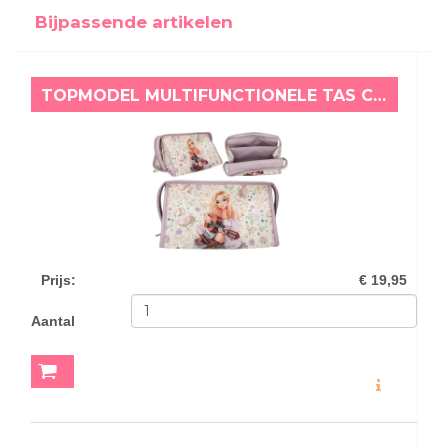
Bijpassende artikelen
TOPMODEL MULTIFUNCTIONELE TAS COWGIRL
Prijs
:
€ 19,95
Aantal
MEER INFO