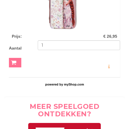
Prijs
:
€ 26,95
Aantal
MEER INFO
powered by
myShop.com
MEER SPEELGOED
ONTDEKKEN?