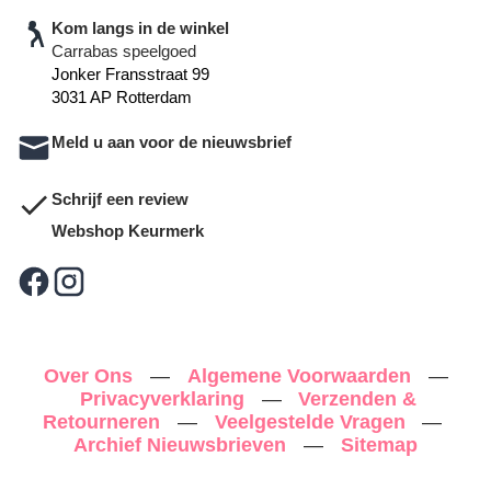
Kom langs in de winkel
Carrabas speelgoed
Jonker Fransstraat 99
3031 AP Rotterdam
Meld u aan voor de nieuwsbrief
Schrijf een review
Webshop Keurmerk
Over Ons
—
Algemene Voorwaarden
—
Privacyverklaring
—
Verzenden &
Retourneren
—
Veelgestelde Vragen
—
Archief Nieuwsbrieven
—
Sitemap