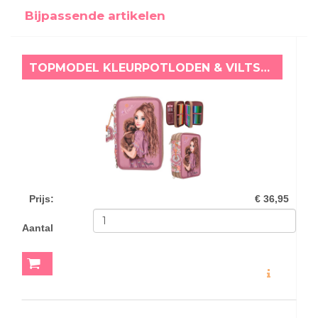
Bijpassende artikelen
TOPMODEL KLEURPOTLODEN & VILTSTIFTEN ETUI FLORAL
Prijs
:
€ 36,95
Aantal
MEER INFO