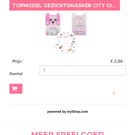
TOPMODEL GEZICHTSMASKER CITY GIRLS ROZE HONDJE
Prijs
:
€ 2,50
Aantal
MEER INFO
powered by
myShop.com
MEER SPEELGOED