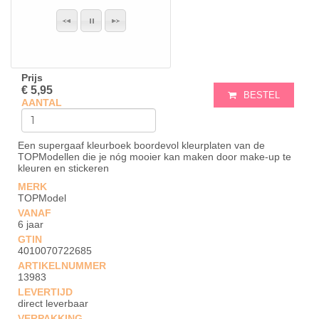
Prijs
€ 5,95
BESTEL
AANTAL
Een supergaaf kleurboek boordevol kleurplaten van de
TOPModellen die je nóg mooier kan maken door make-up te
kleuren en stickeren
MERK
TOPModel
VANAF
6 jaar
GTIN
4010070722685
ARTIKELNUMMER
13983
LEVERTIJD
direct leverbaar
VERPAKKING