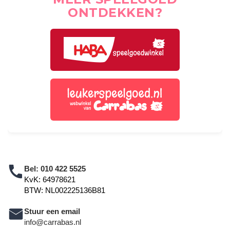
ONTDEKKEN?
Bel:
010 422 5525
KvK: 64978621
BTW: NL002225136B81
Stuur een email
info@carrabas.nl