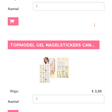
Aantal
MEER INFO
TOPMODEL GEL NAGELSTICKERS CANDY GLAM TALITA
Prijs
:
€ 3,95
Aantal