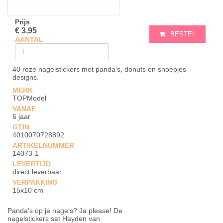
Prijs
€ 3,95
BESTEL
AANTAL
40 roze nagelstickers met panda's, donuts en snoepjes
designs.
MERK
TOPModel
VANAF
6 jaar
GTIN
4010070728892
ARTIKELNUMMER
14073-1
LEVERTIJD
direct leverbaar
VERPAKKING
15x10 cm
Panda's op je nagels? Ja please! De
nagelstickers set Hayden van