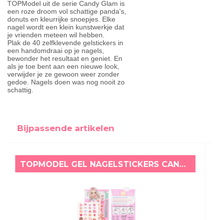
TOPModel uit de serie Candy Glam is
een roze droom vol schattige panda's,
donuts en kleurrijke snoepjes. Elke
nagel wordt een klein kunstwerkje dat
je vrienden meteen wil hebben.
Plak de 40 zelfklevende gelstickers in
een handomdraai op je nagels,
bewonder het resultaat en geniet. En
als je toe bent aan een nieuwe look,
verwijder je ze gewoon weer zonder
gedoe. Nagels doen was nog nooit zo
schattig.
Bijpassende artikelen
TOPMODEL GEL NAGELSTICKERS CANDY GLAM