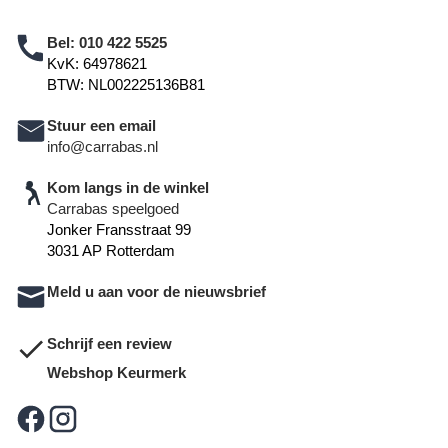
Bel:
010 422 5525
KvK: 64978621
BTW: NL002225136B81
Stuur een email
info@carrabas.nl
Kom langs in de winkel
Carrabas speelgoed
Jonker Fransstraat 99
3031 AP Rotterdam
Meld u aan voor de nieuwsbrief
Schrijf een review
Webshop Keurmerk