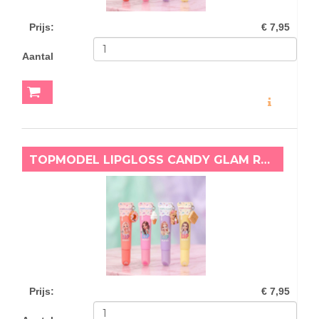
Prijs
:
€ 7,95
Aantal
MEER INFO
TOPMODEL LIPGLOSS CANDY GLAM ROZE
Prijs
:
€ 7,95