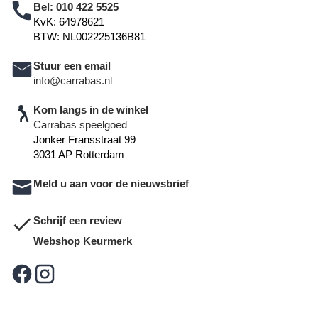
Bel:
010 422 5525
KvK: 64978621
BTW: NL002225136B81
Stuur een email
info@carrabas.nl
Kom langs in de winkel
Carrabas speelgoed
Jonker Fransstraat 99
3031 AP Rotterdam
Meld u aan voor de nieuwsbrief
Schrijf een review
Webshop Keurmerk