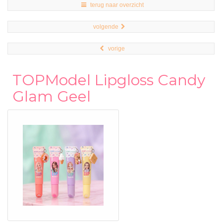
terug naar overzicht
volgende
vorige
TOPModel Lipgloss Candy
Glam Geel