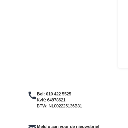
Bel:
010 422 5525
KvK: 64978621
BTW: NL002225136B81
Meld u aan voor de nieuwsbrief