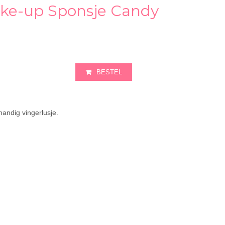
e-up Sponsje Candy
BESTEL
andig vingerlusje.