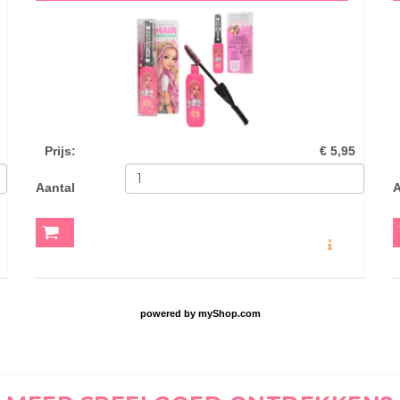
Prijs
:
€ 5,95
Aantal
A
O
MEER INFO
powered by
myShop.com