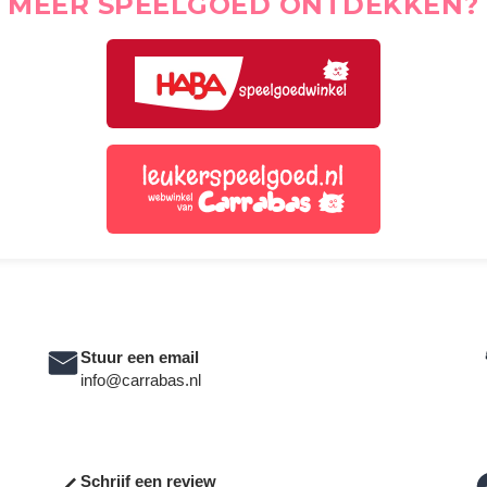
MEER SPEELGOED ONTDEKKEN?
Stuur een email
info@carrabas.nl
Schrijf een review