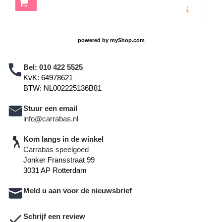
powered by
myShop.com
Bel:
010 422 5525
KvK: 64978621
BTW: NL002225136B81
Stuur een email
info@carrabas.nl
Kom langs in de winkel
Carrabas speelgoed
Jonker Fransstraat 99
3031 AP Rotterdam
Meld u aan voor de nieuwsbrief
Schrijf een review