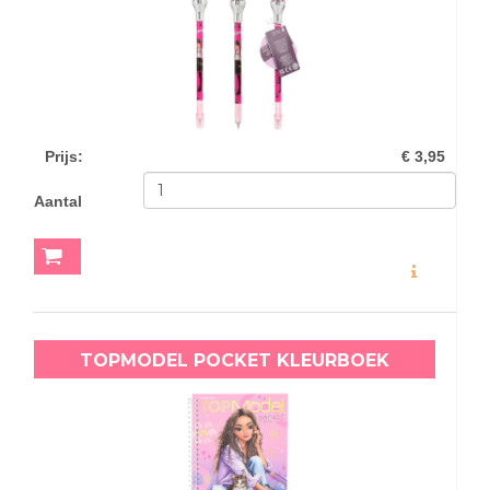
Prijs
:
€ 3,95
Aantal
MEER INFO
TOPMODEL POCKET KLEURBOEK