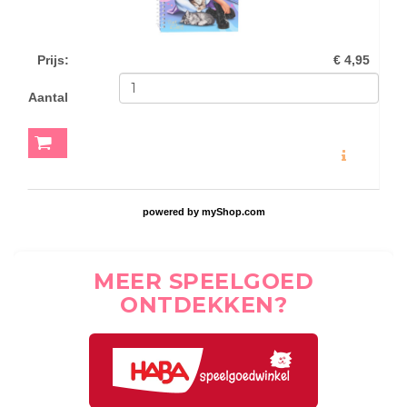
Prijs
:
€ 4,95
Aantal
MEER INFO
powered by
myShop.com
MEER SPEELGOED
ONTDEKKEN?