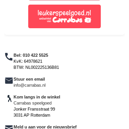
Bel:
010 422 5525
KvK: 64978621
BTW: NL002225136B81
Stuur een email
info@carrabas.nl
Kom langs in de winkel
Carrabas speelgoed
Jonker Fransstraat 99
3031 AP Rotterdam
Meld u aan voor de nieuwsbrief