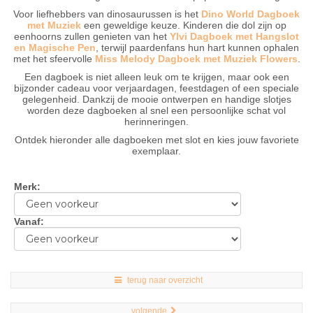
Voor liefhebbers van dinosaurussen is het
Dino World Dagboek
met Muziek
een geweldige keuze. Kinderen die dol zijn op
eenhoorns zullen genieten van het
Ylvi Dagboek met Hangslot
en Magische Pen
, terwijl paardenfans hun hart kunnen ophalen
met het sfeervolle
Miss Melody Dagboek met Muziek Flowers
.
Een dagboek is niet alleen leuk om te krijgen, maar ook een
bijzonder cadeau voor verjaardagen, feestdagen of een speciale
gelegenheid. Dankzij de mooie ontwerpen en handige slotjes
worden deze dagboeken al snel een persoonlijke schat vol
herinneringen.
Ontdek hieronder alle dagboeken met slot en kies jouw favoriete
exemplaar.
Merk
:
Vanaf
:
terug naar overzicht
volgende