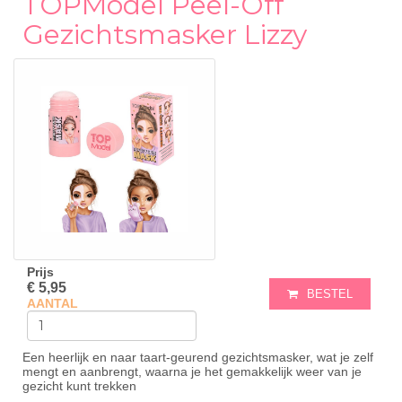
TOPModel Peel-Off
Gezichtsmasker Lizzy
Prijs
€ 5,95
BESTEL
AANTAL
Een heerlijk en naar taart-geurend gezichtsmasker, wat je zelf
mengt en aanbrengt, waarna je het gemakkelijk weer van je
gezicht kunt trekken