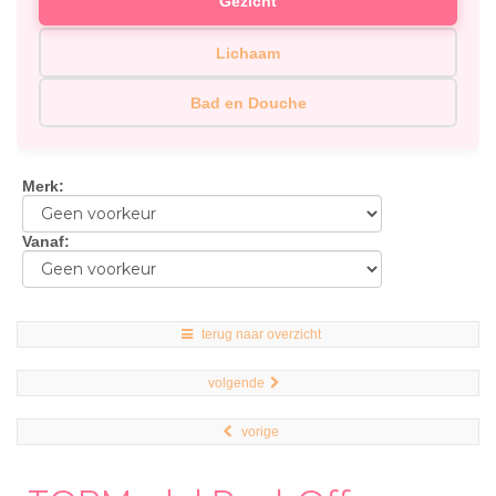
Gezicht
Lichaam
Bad en Douche
Merk
:
Vanaf
:
terug naar overzicht
volgende
vorige