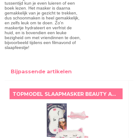
tussentijd kun je even luieren of een
boek lezen. Het masker is daarna
gemakkelijk van je gezicht te trekken,
dus schoonmaken is heel gemakkelijk,
en zelfs leuk om te doen. Zo'n
maskertje hydrateert en verfrist de
huid, en is bovendien een leuke
bezigheid om met vriendinnen te doen,
bijvoorbeeld tijdens een filmavond of
slaapfeestje!
Bijpassende artikelen
TOPMODEL SLAAPMASKER BEAUTY AND ME