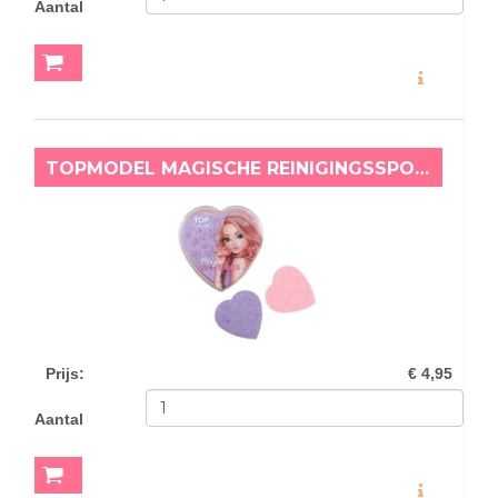
Aantal
MEER INFO
TOPMODEL MAGISCHE REINIGINGSSPONSJES
Prijs
:
€ 4,95
Aantal
MEER INFO