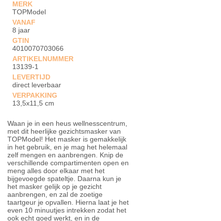
MERK
TOPModel
VANAF
8 jaar
GTIN
4010070703066
ARTIKELNUMMER
13139-1
LEVERTIJD
direct leverbaar
VERPAKKING
13,5x11,5 cm
Waan je in een heus wellnesscentrum,
met dit heerlijke gezichtsmasker van
TOPModel! Het masker is gemakkelijk
in het gebruik, en je mag het helemaal
zelf mengen en aanbrengen. Knip de
verschillende compartimenten open en
meng alles door elkaar met het
bijgevoegde spateltje. Daarna kun je
het masker gelijk op je gezicht
aanbrengen, en zal de zoetige
taartgeur je opvallen. Hierna laat je het
even 10 minuutjes intrekken zodat het
ook echt goed werkt, en in de