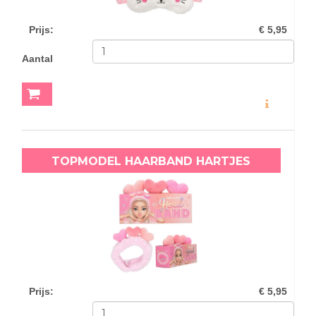
Prijs
:
€ 5,95
Aantal
MEER INFO
TOPMODEL HAARBAND HARTJES
Prijs
:
€ 5,95