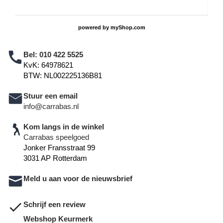
powered by
myShop.com
Bel:
010 422 5525
KvK: 64978621
BTW: NL002225136B81
Stuur een email
info@carrabas.nl
Kom langs in de winkel
Carrabas speelgoed
Jonker Fransstraat 99
3031 AP Rotterdam
Meld u aan voor de nieuwsbrief
Schrijf een review
Webshop Keurmerk