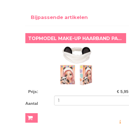
Bijpassende artikelen
TOPMODEL MAKE-UP HAARBAND PANDA
Prijs
:
€ 5,95
Aantal
MEER INF