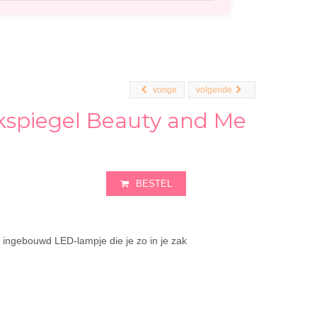
vorige
volgende
spiegel Beauty and Me
BESTEL
ingebouwd LED-lampje die je zo in je zak