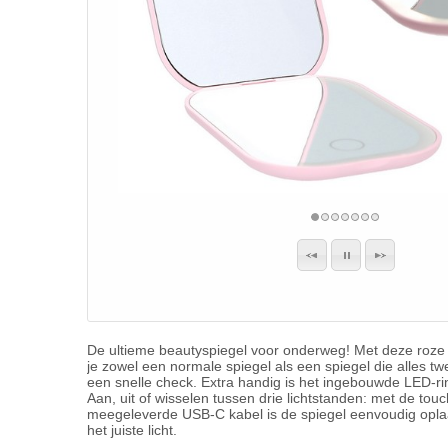
De ultieme beautyspiegel voor onderweg! Met deze roze za
je zowel een normale spiegel als een spiegel die alles t
een snelle check. Extra handig is het ingebouwde LED-rin
Aan, uit of wisselen tussen drie lichtstanden: met de tou
meegeleverde USB-C kabel is de spiegel eenvoudig oplaad
het juiste licht.