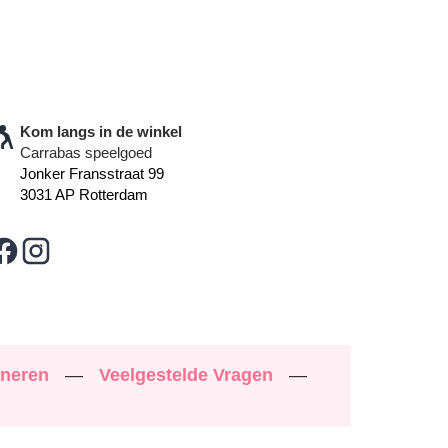
Kom langs in de winkel
Carrabas speelgoed
Jonker Fransstraat 99
3031 AP Rotterdam
rneren
—
Veelgestelde Vragen
—