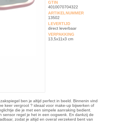
GTIN
4010070704322
ARTIKELNUMMER
13502
LEVERTIJD
direct leverbaar
VERPAKKING
13,5x11x3 cm
kspiegel ben je altijd perfect in beeld. Binnenin vind
wee keer vergroot ? ideaal voor make-up bijwerken of
glichtje die je met een simpele aanraking bedient.
ch sensor regel je het in een oogwenk. En dankzij de
baar, zodat je altijd en overal verzekerd bent van