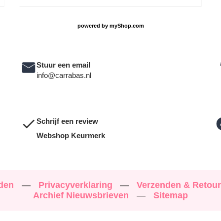
powered by
myShop.com
Stuur een email
info@carrabas.nl
Schrijf een review
Webshop Keurmerk
rden
—
Privacyverklaring
—
Verzenden & Retou
Archief Nieuwsbrieven
—
Sitemap