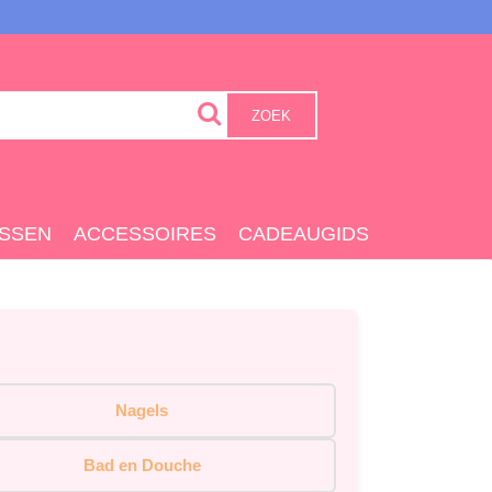
ZOEK
SSEN
ACCESSOIRES
CADEAUGIDS
Nagels
Bad en Douche