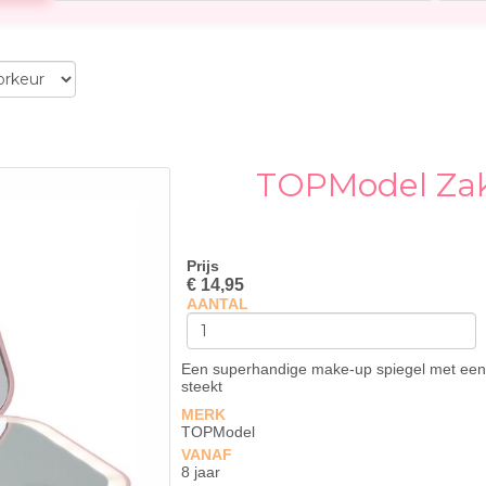
TOPModel Zak
Prijs
€ 14,95
AANTAL
Een superhandige make-up spiegel met een 
steekt
MERK
TOPModel
VANAF
8 jaar