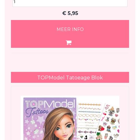
€
5,95
MEER INFO
TOPModel Tatoeage Blok