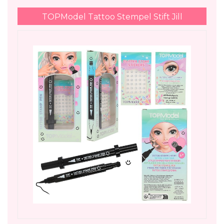
TOPModel Tattoo Stempel Stift Jill