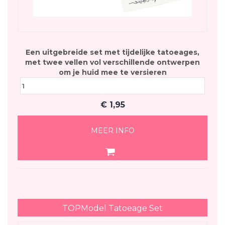
Een uitgebreide set met tijdelijke tatoeages,
met twee vellen vol verschillende ontwerpen
om je huid mee te versieren
€
1,95
MEER INFO
TOPModel Tatoeage Set