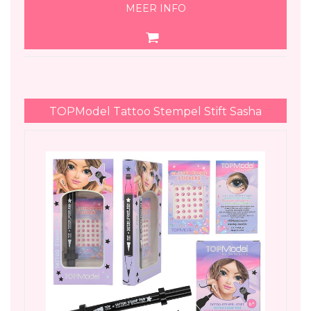
MEER INFO
TOPModel Tattoo Stempel Stift Sasha