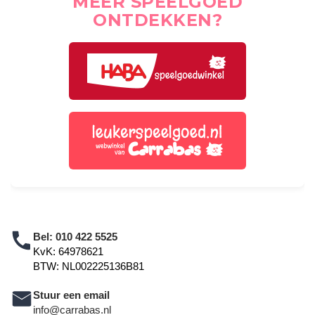
MEER SPEELGOED
ONTDEKKEN?
Bel:
010 422 5525
KvK: 64978621
BTW: NL002225136B81
Stuur een email
info@carrabas.nl