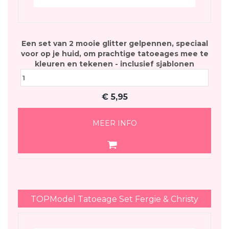
Een set van 2 mooie glitter gelpennen, speciaal
voor op je huid, om prachtige tatoeages mee te
kleuren en tekenen - inclusief sjablonen
€
5,95
MEER INFO
TOPModel Tatoeage Set Fergie & Christy