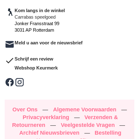
Kom langs in de winkel
Carrabas speelgoed
Jonker Fransstraat 99
3031 AP Rotterdam
Meld u aan voor de nieuwsbrief
Schrijf een review
Webshop Keurmerk
Over Ons
—
Algemene Voorwaarden
—
Privacyverklaring
—
Verzenden &
Retourneren
—
Veelgestelde Vragen
—
Archief Nieuwsbrieven
—
Bestelling