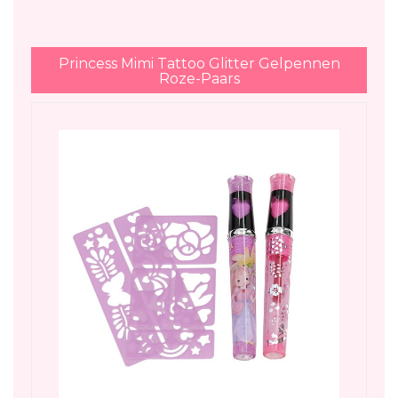
Princess Mimi Tattoo Glitter Gelpennen
Roze-Paars