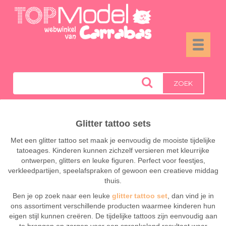
Toggle
navigati
ZOEK
Glitter tattoo sets
Met een glitter tattoo set maak je eenvoudig de mooiste tijdelijke
tatoeages. Kinderen kunnen zichzelf versieren met kleurrijke
ontwerpen, glitters en leuke figuren. Perfect voor feestjes,
verkleedpartijen, speelafspraken of gewoon een creatieve middag
thuis.
Ben je op zoek naar een leuke
glitter tattoo set
, dan vind je in
ons assortiment verschillende producten waarmee kinderen hun
eigen stijl kunnen creëren. De tijdelijke tattoos zijn eenvoudig aan