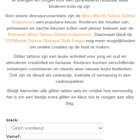
te brengen en zorgen voor een sprankelend resultaat waar
kinderen trots op zijn.
Voor stoere dinosaurussenfans zijn de
Dino World Tattoo Glitter
Gelpennen
een populaire keuze. Kinderen die houden van
prinsessen en zachte kleuren zullen veel plezier beleven aan de
Princess Mimi Tattoo Glitter Gelpennen
. Daarnaast biedt de
TOPModel Tattoo Stempel Stift Fergie
nog meer mogelijkheden
om unieke creaties op de huid te maken.
Glitter tattoos zijn een leuke activiteit voor jong en oud en
stimuleren creativiteit en fantasie. Kinderen kunnen verschillende
ontwerpen combineren en steeds weer nieuwe looks bedenken.
Ook zijn ze ideaal als cadeautje, traktatie of verrassing in een
cadeaupakket.
Bekijk hieronder alle glitter tattoo sets en ontdek hoe eenvoudig
het is om een beetje extra glitter en kleur toe te voegen aan elke
dag.
Merk
:
Vanaf
: