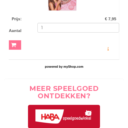
Prijs
:
€ 7,95
Aantal
MEER INFO
powered by
myShop.com
MEER SPEELGOED
ONTDEKKEN?