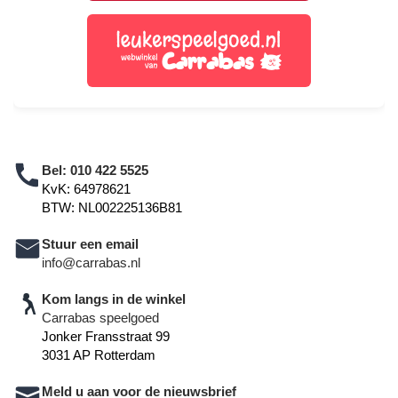
Bel:
010 422 5525
KvK: 64978621
BTW: NL002225136B81
Stuur een email
info@carrabas.nl
Kom langs in de winkel
Carrabas speelgoed
Jonker Fransstraat 99
3031 AP Rotterdam
Meld u aan voor de nieuwsbrief