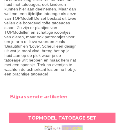
huid met tatoeages, ook kinderen
kunnen hier aan deelnemen. Maar dan
wel met een tijdelijke tatoeage als deze
van TOPModel! De set bestaat uit twee
vellen die boordevol toffe tatoeages
staan. Zo zijn er plaatjes van
TOPModellen en schattige icoontjes
van dieren, maar ook patroontjes voor
om je arm of lieve woorden zoals
'Beautiful' en 'Love'. Scheur een design
uit wat je mooi vind, breng het op je
huid aan op de plek waar je de
tatoeage wilt hebben en maak hem nat
met een sponsje. Trek na eventjes te
wachten de achterkant los en nu heb je
een prachtige tatoeage!
Bijpassende artikelen
TOPMODEL TATOEAGE SET