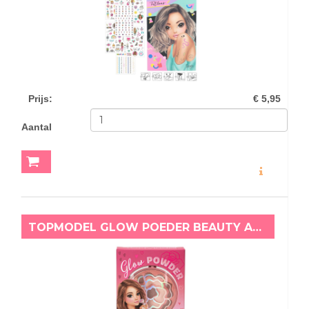
Prijs
:
€ 5,95
Aantal
MEER INFO
TOPMODEL GLOW POEDER BEAUTY AND ME