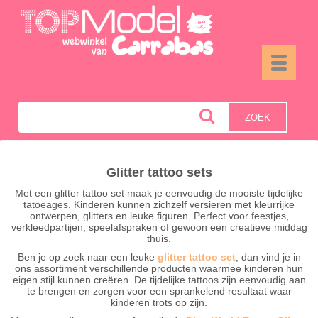
Toggle
navigati
ZOEK
Glitter tattoo sets
Met een glitter tattoo set maak je eenvoudig de mooiste tijdelijke
tatoeages. Kinderen kunnen zichzelf versieren met kleurrijke
ontwerpen, glitters en leuke figuren. Perfect voor feestjes,
verkleedpartijen, speelafspraken of gewoon een creatieve middag
thuis.
Ben je op zoek naar een leuke
glitter tattoo set
, dan vind je in
ons assortiment verschillende producten waarmee kinderen hun
eigen stijl kunnen creëren. De tijdelijke tattoos zijn eenvoudig aan
te brengen en zorgen voor een sprankelend resultaat waar
kinderen trots op zijn.