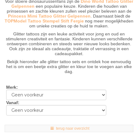
Voor stoere dinosaurussenfans zijn de
Dino World Tattoo Glitter
Gelpennen
een populaire keuze. Kinderen die houden van
prinsessen en zachte kleuren zullen veel plezier beleven aan de
Princess Mimi Tattoo Glitter Gelpennen
. Daarnaast biedt de
TOPModel Tattoo Stempel Stift Fergie
nog meer mogelijkheden
om unieke creaties op de huid te maken.
Glitter tattoos zijn een leuke activiteit voor jong en oud en
stimuleren creativiteit en fantasie. Kinderen kunnen verschillende
ontwerpen combineren en steeds weer nieuwe looks bedenken.
Ook zijn ze ideaal als cadeautje, traktatie of verrassing in een
cadeaupakket.
Bekijk hieronder alle glitter tattoo sets en ontdek hoe eenvoudig
het is om een beetje extra glitter en kleur toe te voegen aan elke
dag.
Merk
:
Vanaf
:
terug naar overzicht