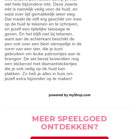
wel hele bijzondere inkt. Deze zwarte
inkt is namelijk veilig voor de huid, en
wast over tijd gemakkelijk weer weg.
Dat maakt de stift erg geschikt om mee
op de huid te tekenen en te schrijven,
en jezelf een tijdelijke tatoeage te
geven. En het blijft niet bij tekenen,
want aan de achterkant beschikt de
pen ook over een klein stempeltje in de
vorm van een ster, die je kunt
gebruiken om leuke patroontjes aan te
brengen. De set bevat bovendien nog
een stickervel met diamantstickertjes
die je ook veilig op de huid kan
plakken. Zo heb je alles in huis om
jezelf extra bijzonder op te maken!
powered by
myShop.com
MEER SPEELGOED
ONTDEKKEN?