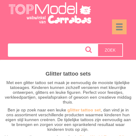
Toggle
navigati
ZOEK
Glitter tattoo sets
Met een glitter tattoo set maak je eenvoudig de mooiste tijdelijke
tatoeages. Kinderen kunnen zichzelf versieren met kleurrijke
ontwerpen, glitters en leuke figuren. Perfect voor feestjes,
verkleedpartijen, speelafspraken of gewoon een creatieve middag
thuis.
Ben je op zoek naar een leuke
glitter tattoo set
, dan vind je in
ons assortiment verschillende producten waarmee kinderen hun
eigen stijl kunnen creëren. De tijdelijke tattoos zijn eenvoudig aan
te brengen en zorgen voor een sprankelend resultaat waar
kinderen trots op zijn.