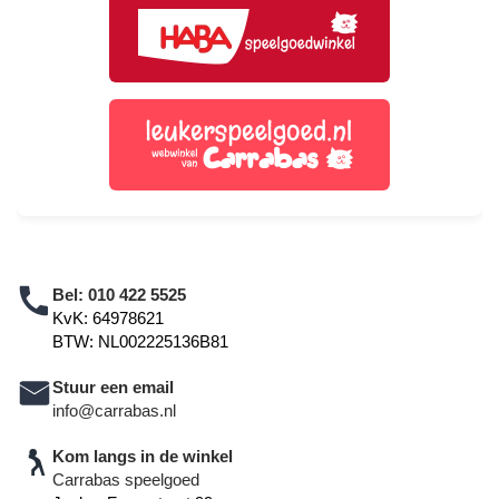
Bel:
010 422 5525
KvK: 64978621
BTW: NL002225136B81
Stuur een email
info@carrabas.nl
Kom langs in de winkel
Carrabas speelgoed