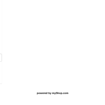
O
powered by
myShop.com