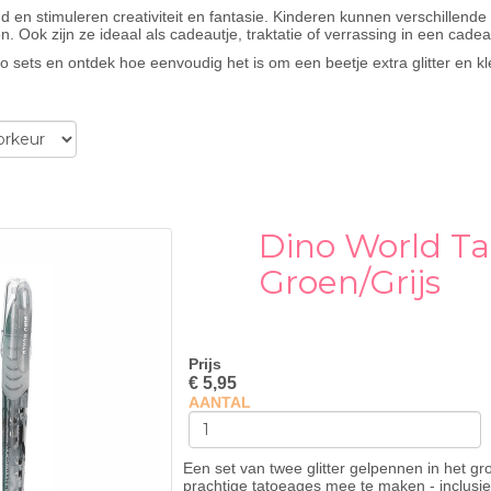
en oud en stimuleren creativiteit en fantasie. Kinderen kunnen verschill
. Ook zijn ze ideaal als cadeautje, traktatie of verrassing in een cade
ttoo sets en ontdek hoe eenvoudig het is om een beetje extra glitter en 
Dino World Ta
Groen/Grijs
Prijs
€ 5,95
AANTAL
Een set van twee glitter gelpennen in het gr
prachtige tatoeages mee te maken - inclusie