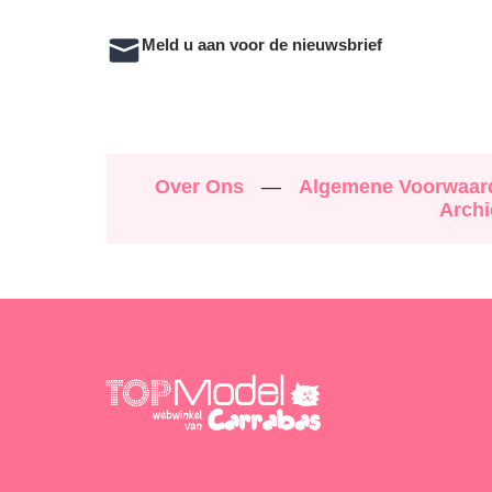
Meld u aan voor de nieuwsbrief
Over Ons
—
Algemene Voorwaa
Archi