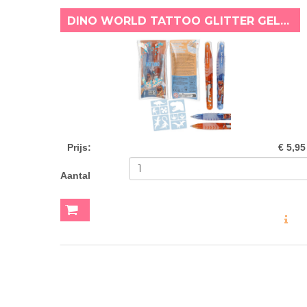
DINO WORLD TATTOO GLITTER GELPENNEN BLAUW/ORANJE
Prijs
:
€ 5,95
Aantal
MEER INF