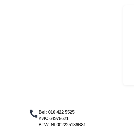
Bel:
010 422 5525
KvK: 64978621
BTW: NL002225136B81