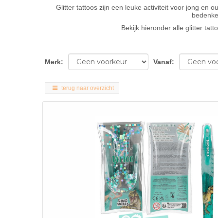
Glitter tattoos zijn een leuke activiteit voor jong 
bedenken
Bekijk hieronder alle glitter ta
Merk
:
Vanaf
:
terug naar overzicht