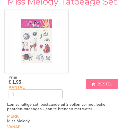
Miss Melody Tatoeage Set
Prijs
€ 1,95
BESTEL
AANTAL
Een schattige set, bestaande uit 2 vellen vol met leuke
paarden-tatoeages - aan te brengen met water
MERK
Miss Melody
VANAF