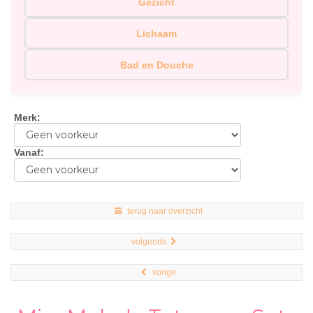
Gezicht
Lichaam
Bad en Douche
Merk
:
Vanaf
:
terug naar overzicht
volgende
vorige