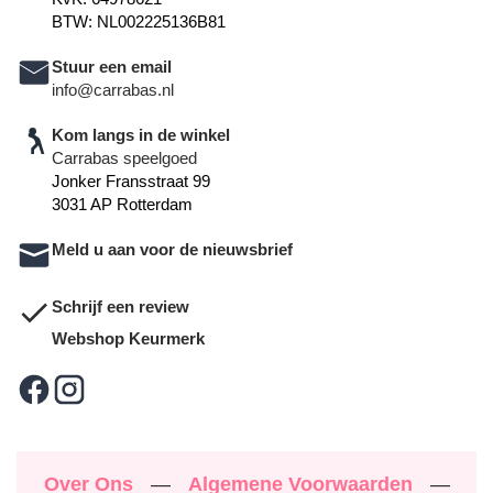
BTW: NL002225136B81
Stuur een email
info@carrabas.nl
Kom langs in de winkel
Carrabas speelgoed
Jonker Fransstraat 99
3031 AP Rotterdam
Meld u aan voor de nieuwsbrief
Schrijf een review
Webshop Keurmerk
Over Ons
—
Algemene Voorwaarden
—