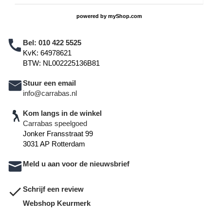
powered by
myShop.com
Bel:
010 422 5525
KvK: 64978621
BTW: NL002225136B81
Stuur een email
info@carrabas.nl
Kom langs in de winkel
Carrabas speelgoed
Jonker Fransstraat 99
3031 AP Rotterdam
Meld u aan voor de nieuwsbrief
Schrijf een review
Webshop Keurmerk