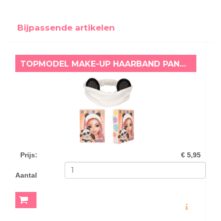
Bijpassende artikelen
TOPMODEL MAKE-UP HAARBAND PANDA
Prijs
:
€ 5,95
Aantal
MEER INFO