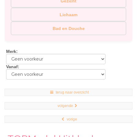
Gezicht
Lichaam
Bad en Douche
Merk
:
Vanaf
:
terug naar overzicht
volgende
vorige