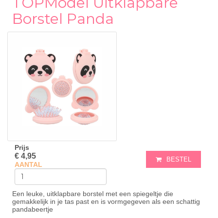
TOPModel Uitklapbare
Borstel Panda
Prijs
€ 4,95
BESTEL
AANTAL
Een leuke, uitklapbare borstel met een spiegeltje die
gemakkelijk in je tas past en is vormgegeven als een schattig
pandabeertje