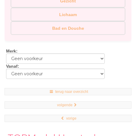
Gezicht
Lichaam
Bad en Douche
Merk
:
Vanaf
:
terug naar overzicht
volgende
vorige