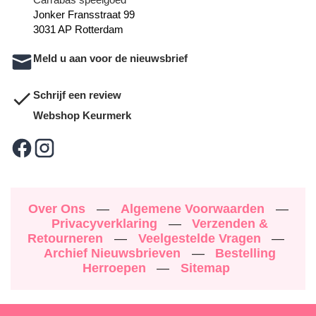
Jonker Fransstraat 99
3031 AP Rotterdam
Meld u aan voor de nieuwsbrief
Schrijf een review
Webshop Keurmerk
Over Ons
—
Algemene Voorwaarden
—
Privacyverklaring
—
Verzenden &
Retourneren
—
Veelgestelde Vragen
—
Archief Nieuwsbrieven
—
Bestelling
Herroepen
—
Sitemap