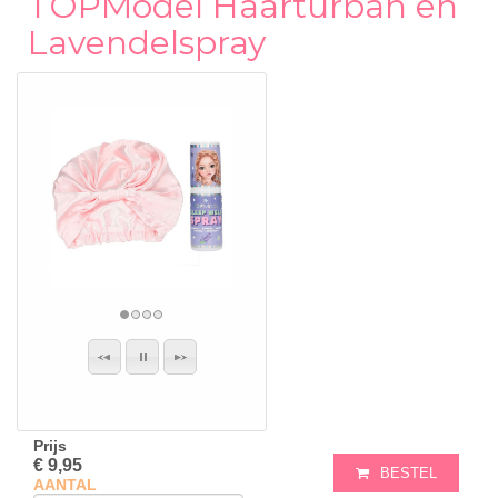
TOPModel Haarturban en
Lavendelspray
Prijs
€ 9,95
BESTEL
AANTAL