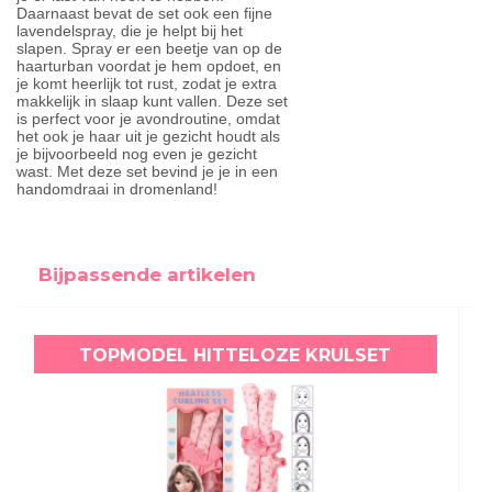
Daarnaast bevat de set ook een fijne
lavendelspray, die je helpt bij het
slapen. Spray er een beetje van op de
haarturban voordat je hem opdoet, en
je komt heerlijk tot rust, zodat je extra
makkelijk in slaap kunt vallen. Deze set
is perfect voor je avondroutine, omdat
het ook je haar uit je gezicht houdt als
je bijvoorbeeld nog even je gezicht
wast. Met deze set bevind je je in een
handomdraai in dromenland!
Bijpassende artikelen
TOPMODEL HITTELOZE KRULSET