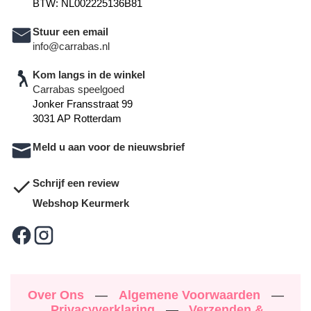
BTW: NL002225136B81
Stuur een email
info@carrabas.nl
Kom langs in de winkel
Carrabas speelgoed
Jonker Fransstraat 99
3031 AP Rotterdam
Meld u aan voor de nieuwsbrief
Schrijf een review
Webshop Keurmerk
Over Ons
—
Algemene Voorwaarden
—
Privacyverklaring
—
Verzenden &