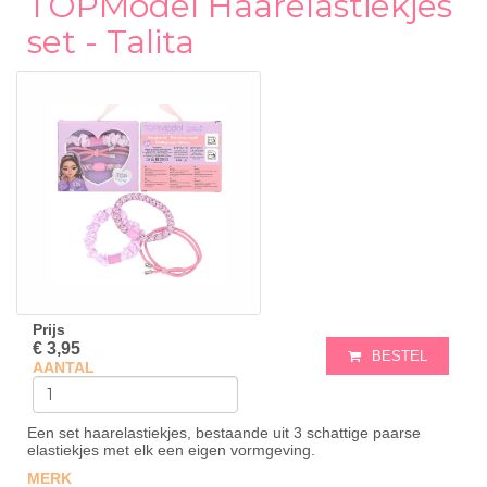
TOPModel Haarelastiekjes
set - Talita
Prijs
€ 3,95
BESTEL
AANTAL
Een set haarelastiekjes, bestaande uit 3 schattige paarse
elastiekjes met elk een eigen vormgeving.
MERK