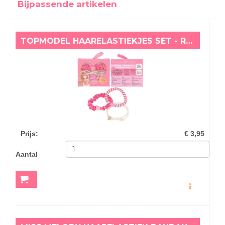
Bijpassende artikelen
TOPMODEL HAARELASTIEKJES SET - ROZE - CHRISTY
Prijs
:
€ 3,95
Aantal
MEER INFO