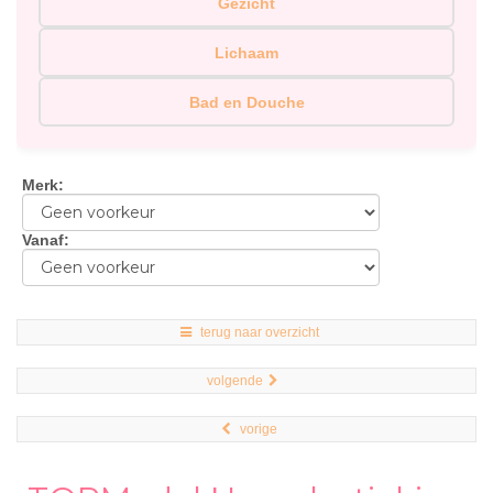
Gezicht
Lichaam
Bad en Douche
Merk
:
Vanaf
:
terug naar overzicht
volgende
vorige