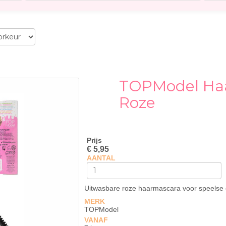
TOPModel Ha
Roze
Prijs
€ 5,95
AANTAL
Uitwasbare roze haarmascara voor speelse e
MERK
TOPModel
VANAF