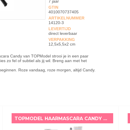
7 jaar
GTIN
4010070737405
ARTIKELNUMMER
14120-3
LEVERTIJD
direct leverbaar
VERPAKKING
12,5x5,5x2 cm
ascara Candy van TOPModel strooi je in een paar
 zo fel of subtiel als jij wil. Breng aan met het
w beginnen. Roze vandaag, roze morgen, altijd Candy.
TOPMODEL HAARMASCARA CANDY GLAM BLAUW