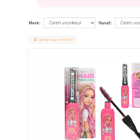
Merk
:
Vanaf
:
terug naar overzicht