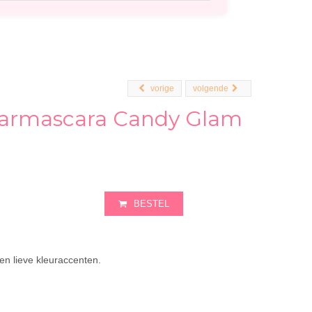
vorige
volgende
armascara Candy Glam
BESTEL
n lieve kleuraccenten.