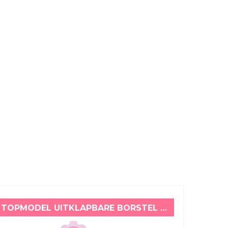
TOPMODEL UITKLAPBARE BORSTEL CANDY GLAM PAARS