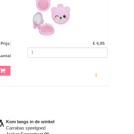
Prijs
:
€ 4,95
antal
MEER INFO
Kom langs in de winkel
Carrabas speelgoed