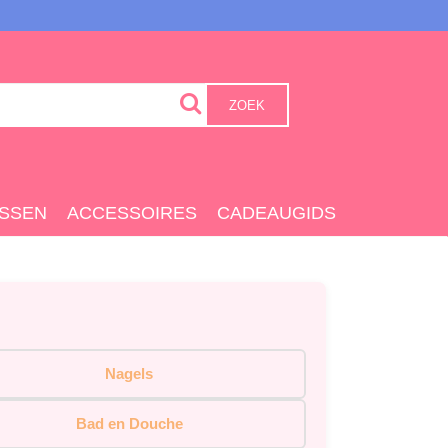
ZOEK
SSEN
ACCESSOIRES
CADEAUGIDS
Nagels
Bad en Douche