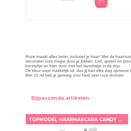
Roze maakt alles beter, inclusief je haar! Met de haarm
seconden roze magie door je lokken. Lief, speels en precies
borsteltje en kam door met het kammetje in de dop.
De kleur wast makkelijk uit, dus jij kan elke dag opnieu
Met 15 ml heb je genoeg voor heel veel roze dromen.
Bijpassende artikelen
TOPMODEL HAARMASCARA CANDY GLAM PAARS