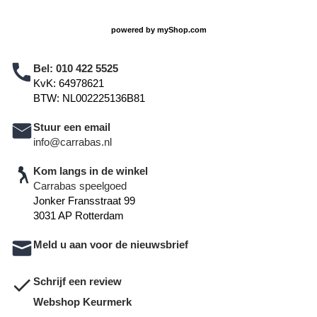
powered by
myShop.com
Bel:
010 422 5525
KvK: 64978621
BTW: NL002225136B81
Stuur een email
info@carrabas.nl
Kom langs in de winkel
Carrabas speelgoed
Jonker Fransstraat 99
3031 AP Rotterdam
Meld u aan voor de nieuwsbrief
Schrijf een review
Webshop Keurmerk