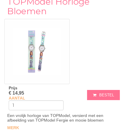
TOPModel Horloge
Bloemen
Prijs
€ 14,95
BESTEL
AANTAL
Een vrolijk horloge van TOPModel, versierd met een
afbeelding van TOPModel Fergie en mooie bloemen
MERK