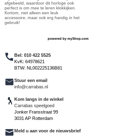
afgebeeld, waardoor dit horloge ook
perfect is om mee te leren klokkijken.
Kortom, niet alleen een leuk
accessoire, maar ook erg handig in het
gebruik!
powered by
myShop.com
Bel:
010 422 5525
KvK: 64978621
BTW: NL002225136B81
Stuur een email
info@carrabas.nl
Kom langs in de winkel
Carrabas speelgoed
Jonker Fransstraat 99
3031 AP Rotterdam
Meld u aan voor de nieuwsbrief