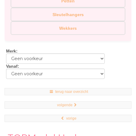
Petten
Sleutelhangers
Wekkers
Merk
:
Vanaf
:
terug naar overzicht
volgende
vorige