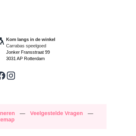
Kom langs in de winkel
Carrabas speelgoed
Jonker Fransstraat 99
3031 AP Rotterdam
rneren
—
Veelgestelde Vragen
—
temap