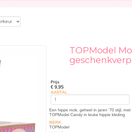
TOPModel Mok
geschenkverp
Prijs
€ 9,95
AANTAL
Een hippe mok, geheel in jaren '70 stijl, me
TOPModel Candy in leuke hippie kleding
MERK
TOPModel