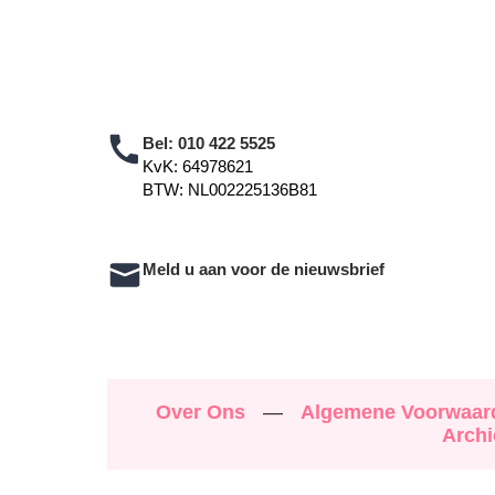
Bel:
010 422 5525
KvK: 64978621
BTW: NL002225136B81
Meld u aan voor de nieuwsbrief
Over Ons
—
Algemene Voorwaa
Archi