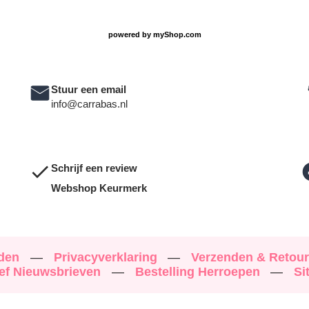
powered by
myShop.com
Stuur een email
info@carrabas.nl
Schrijf een review
Webshop Keurmerk
rden
—
Privacyverklaring
—
Verzenden & Retou
ef Nieuwsbrieven
—
Bestelling Herroepen
—
Si