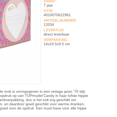
VANAF
7 jaar
GTIN
4010070622961
ARTIKELNUMMER
12034
LEVERTIJD
direct leverbaar
VERPAKKING
14x10,5x9,5 cm
e mok is vormgegeven in een vintage jaren '70 stijl.
 opdruk op van TOPmodel Candy in haar tofste hippie
enkverpakking, dus is het ook erg geschikt om
n, en daardoor goed geschikt voor warme dranken,
t goed voor de opdruk. Een must-have voor alle hippe