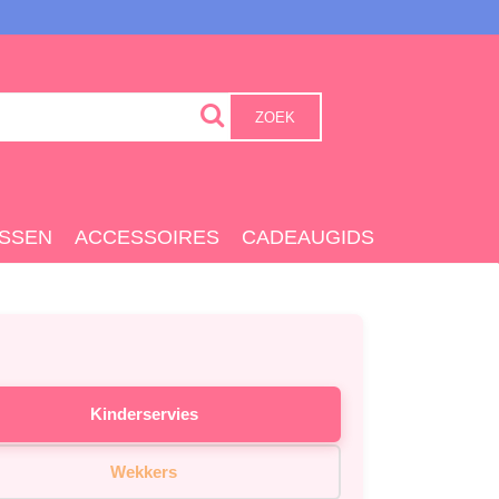
ZOEK
SSEN
ACCESSOIRES
CADEAUGIDS
Kinderservies
Wekkers