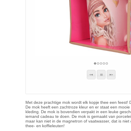
Met deze prachtige mok wordt elk kopje thee een feest! D
De mok heeft een zachtroze kleur en er staat een mooie
kleding. De mok is bovendien verpakt in een leuke gesch
iemand cadeau te doen. De mok is gemaakt van porcelei
maar kan niet in de magnetron of vaatwasser, dat is nie
thee- en koffieleuten!