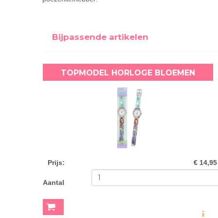
Bijpassende artikelen
TOPMODEL HORLOGE BLOEMEN
Prijs
:
€ 14,95
Aantal
MEER INF