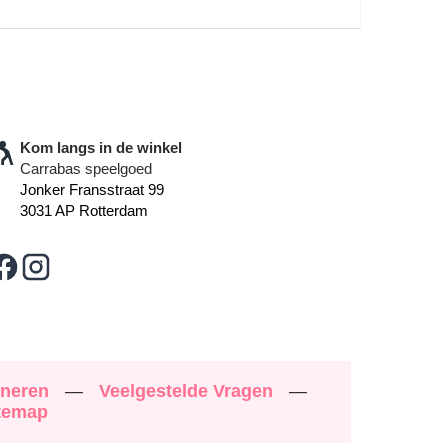
Kom langs in de winkel
Carrabas speelgoed
Jonker Fransstraat 99
3031 AP Rotterdam
rneren
—
Veelgestelde Vragen
—
temap