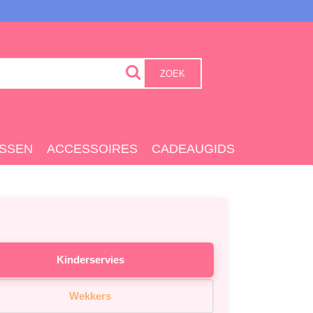
ZOEK
SSEN
ACCESSOIRES
CADEAUGIDS
Kinderservies
Wekkers