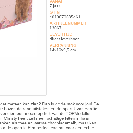
VANAF
7 jaar
GTIN
4010070685461
ARTIKELNUMMER
13067
LEVERTIJD
direct leverbaar
VERPAKKING
14x10x9,5 cm
n dat meteen kan zien? Dan is dit de mok voor jou! De
die boven de rand uitsteken en de opdruk van een lief
bovendien een mooie opdruk van de TOPModellen
 Christy heeft zelfs een schattige kitten in haar
ranken als thee en warme chocolademelk, maar kan
 voor de opdruk. Een perfect cadeau voor een echte