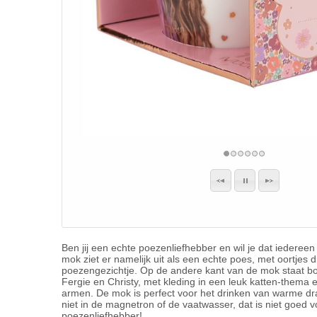
Ben jij een echte poezenliefhebber en wil je dat iederee
mok ziet er namelijk uit als een echte poes, met oortjes 
poezengezichtje. Op de andere kant van de mok staat 
Fergie en Christy, met kleding in een leuk katten-thema en
armen. De mok is perfect voor het drinken van warme d
niet in de magnetron of de vaatwasser, dat is niet goed
poezenliefhebber!