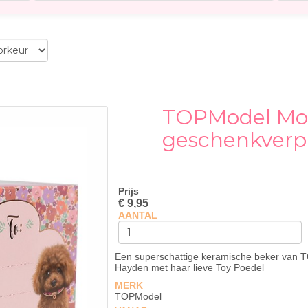
TOPModel Mok
geschenkverpa
Prijs
€ 9,95
AANTAL
Een superschattige keramische beker van
Hayden met haar lieve Toy Poedel
MERK
TOPModel