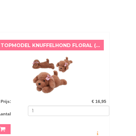
TOPMODEL KNUFFELHOND FLORAL (24 CM)
Prijs
:
€ 16,95
antal
MEER INFO