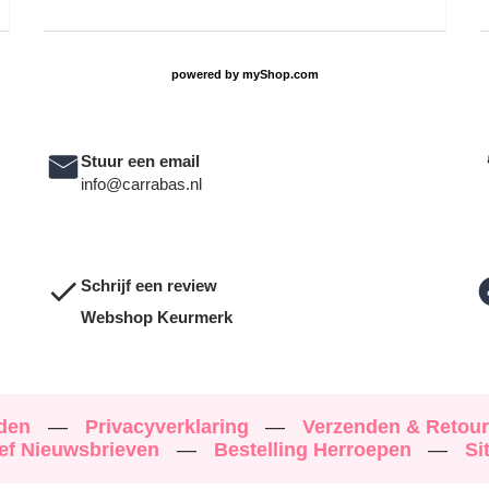
powered by
myShop.com
Stuur een email
info@carrabas.nl
Schrijf een review
Webshop Keurmerk
rden
—
Privacyverklaring
—
Verzenden & Retou
ef Nieuwsbrieven
—
Bestelling Herroepen
—
Si