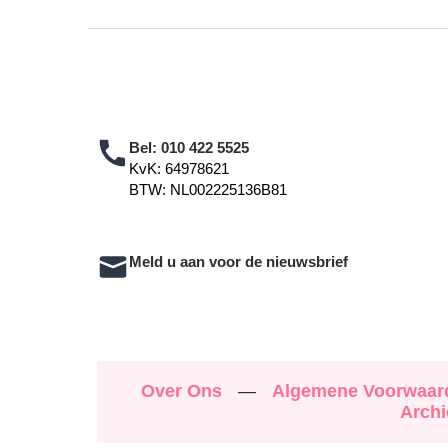
Bel:
010 422 5525
KvK: 64978621
BTW: NL002225136B81
Meld u aan voor de nieuwsbrief
Over Ons
—
Algemene Voorwaa
Archi