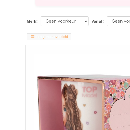
Merk
:
Vanaf
:
terug naar overzicht