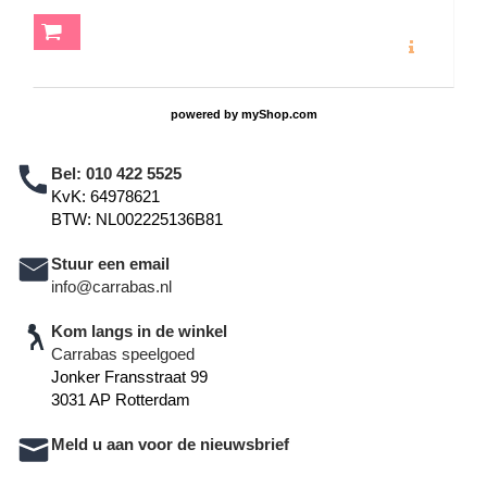
MEER INFO
powered by
myShop.com
Bel:
010 422 5525
KvK: 64978621
BTW: NL002225136B81
Stuur een email
info@carrabas.nl
Kom langs in de winkel
Carrabas speelgoed
Jonker Fransstraat 99
3031 AP Rotterdam
Meld u aan voor de nieuwsbrief