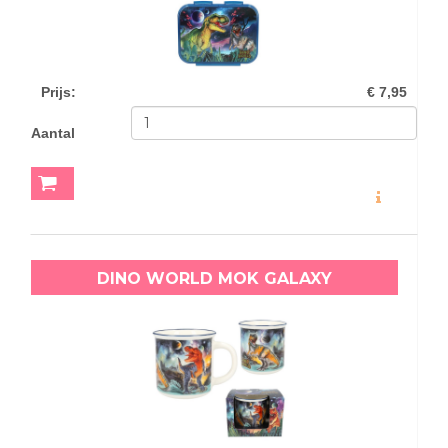
Prijs
:
€ 7,95
Aantal
MEER INFO
DINO WORLD MOK GALAXY