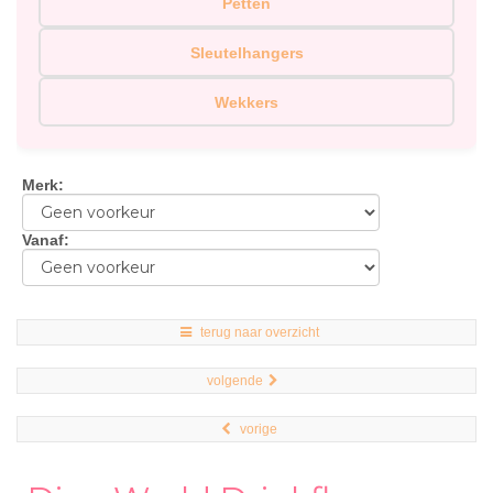
Petten
Sleutelhangers
Wekkers
Merk
:
Vanaf
:
terug naar overzicht
volgende
vorige