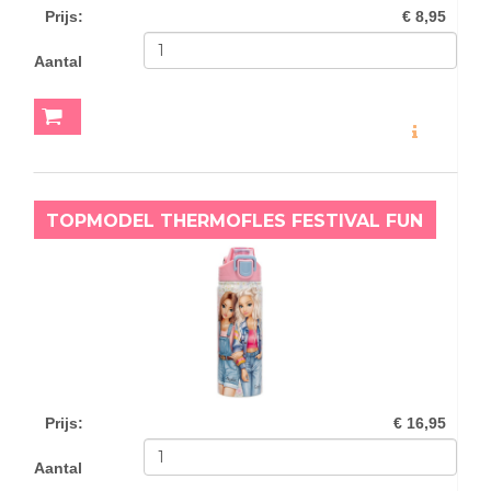
Prijs
:
€ 8,95
Aantal
MEER INFO
TOPMODEL THERMOFLES FESTIVAL FUN
Prijs
:
€ 16,95
Aantal