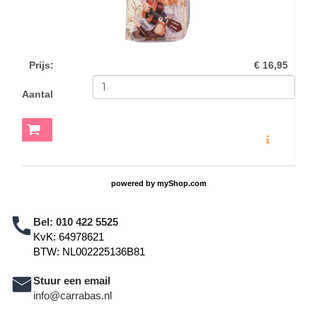
Prijs
:
€ 16,95
Aantal
MEER INFO
powered by
myShop.com
Bel:
010 422 5525
KvK: 64978621
BTW: NL002225136B81
Stuur een email
info@carrabas.nl