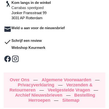
Kom langs in de winkel
Carrabas speelgoed
Jonker Fransstraat 99
3031 AP Rotterdam
Meld u aan voor de nieuwsbrief
Schrijf een review
Webshop Keurmerk
Over Ons
—
Algemene Voorwaarden
—
Privacyverklaring
—
Verzenden &
Retourneren
—
Veelgestelde Vragen
—
Archief Nieuwsbrieven
—
Bestelling
Herroepen
—
Sitemap