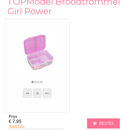
TOPModel Broodtrommel
Girl Power
Prijs
€ 7,95
BESTEL
AANTAL