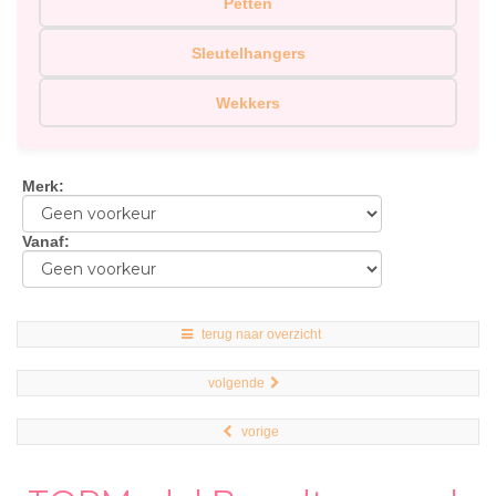
Petten
Sleutelhangers
Wekkers
Merk
:
Vanaf
:
terug naar overzicht
volgende
vorige