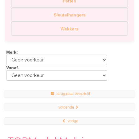
Petten
Sleutelhangers
Wekkers
Merk
:
Vanaf
:
terug naar overzicht
volgende
vorige