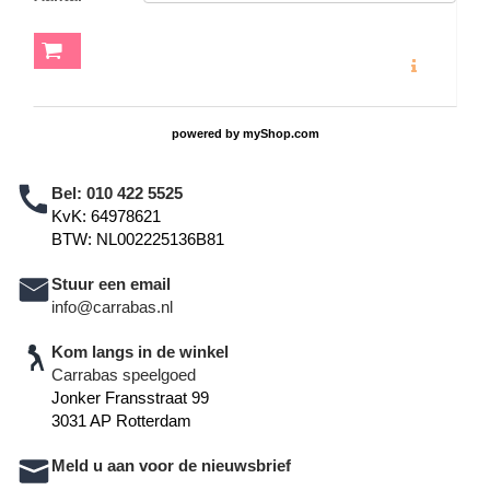
MEER INFO
powered by
myShop.com
Bel:
010 422 5525
KvK: 64978621
BTW: NL002225136B81
Stuur een email
info@carrabas.nl
Kom langs in de winkel
Carrabas speelgoed
Jonker Fransstraat 99
3031 AP Rotterdam
Meld u aan voor de nieuwsbrief