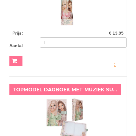
Prijs
:
€ 13,95
Aantal
MEER INFO
TOPMODEL DAGBOEK MET MUZIEK SUMMER FEELING