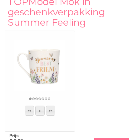
TOPModel Mok in
geschenkverpakking
Summer Feeling
Prijs