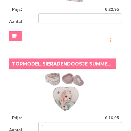
Prijs
:
€ 22,95
Aantal
MEER INFO
TOPMODEL SIERADENDOOSJE SUMMER FEELING
Prijs
:
€ 16,95
Aantal