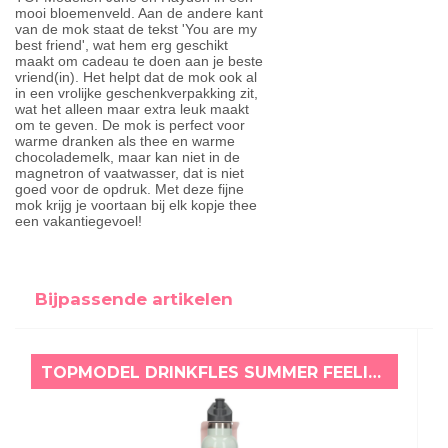
mooi bloemenveld. Aan de andere kant
van de mok staat de tekst 'You are my
best friend', wat hem erg geschikt
maakt om cadeau te doen aan je beste
vriend(in). Het helpt dat de mok ook al
in een vrolijke geschenkverpakking zit,
wat het alleen maar extra leuk maakt
om te geven. De mok is perfect voor
warme dranken als thee en warme
chocolademelk, maar kan niet in de
magnetron of vaatwasser, dat is niet
goed voor de opdruk. Met deze fijne
mok krijg je voortaan bij elk kopje thee
een vakantiegevoel!
Bijpassende artikelen
TOPMODEL DRINKFLES SUMMER FEELING