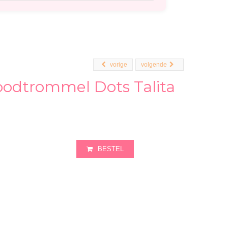
vorige
volgende
odtrommel Dots Talita
BESTEL