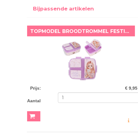
Bijpassende artikelen
TOPMODEL BROODTROMMEL FESTIVAL FUN
Prijs
:
€ 9,95
Aantal
MEER INF