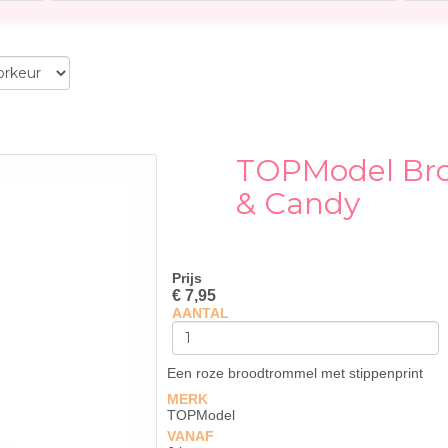
TOPModel Bro
& Candy
Prijs
€ 7,95
AANTAL
Een roze broodtrommel met stippenprint
MERK
TOPModel
VANAF