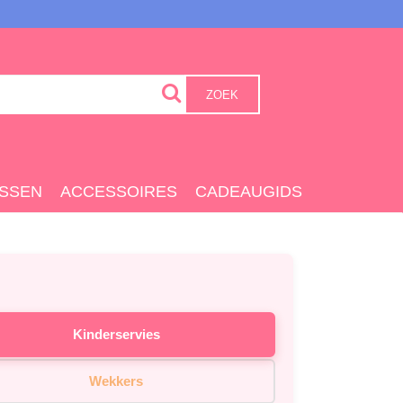
ZOEK
SSEN
ACCESSOIRES
CADEAUGIDS
Kinderservies
Wekkers