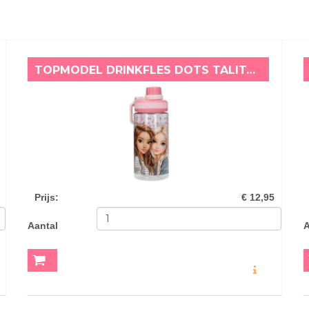
TOPMODEL DRINKFLES DOTS TALITA & CANDY
Prijs
:
€ 12,95
Aantal
A
O
MEER INFO