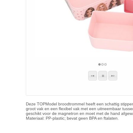
Deze TOPModel broodtrommel heeft een schattig stippenpa
groot vak en een flexibel vak met een uitneembaar tussen
geschikt voor de magnetron en moet met de hand afgew
Materiaal: PP-plastic; bevat geen BPA en ftalaten.