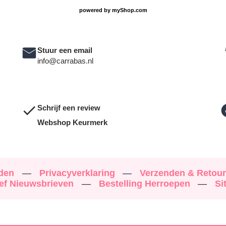
powered by
myShop.com
Stuur een email
info@carrabas.nl
Schrijf een review
Webshop Keurmerk
rden
—
Privacyverklaring
—
Verzenden & Retou
ef Nieuwsbrieven
—
Bestelling Herroepen
—
Si