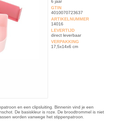
6 jaar
GTIN
4010070723637
ARTIKELNUMMER
14016
LEVERTIJD
direct leverbaar
VERPAKKING
17,5x14x6 cm
troon en een clipsluiting. Binnenin vind je een
schot. De basiskleur is roze. De broodtrommel is niet
assen worden vanwege het stippenpatroon.