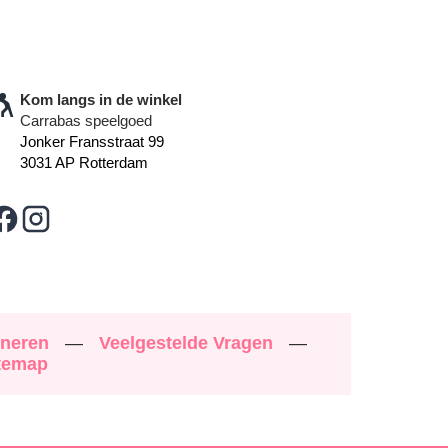
Kom langs in de winkel
Carrabas speelgoed
Jonker Fransstraat 99
3031 AP Rotterdam
rneren
—
Veelgestelde Vragen
—
temap