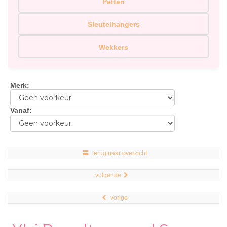
Petten
Sleutelhangers
Wekkers
Merk
:
Vanaf
:
terug naar overzicht
volgende
vorige