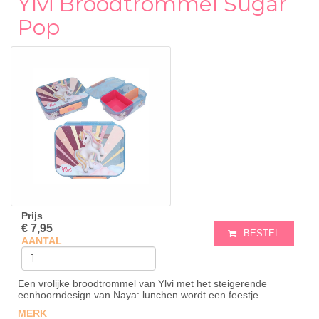
Ylvi Broodtrommel Sugar
Pop
Prijs
€ 7,95
BESTEL
AANTAL
Een vrolijke broodtrommel van Ylvi met het steigerende
eenhoorndesign van Naya: lunchen wordt een feestje.
MERK