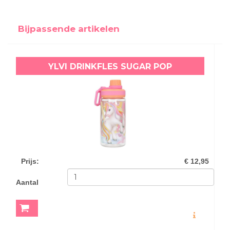
Bijpassende artikelen
YLVI DRINKFLES SUGAR POP
Prijs
:
€ 12,95
Aantal
MEER INFO