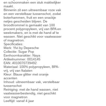
en schoonmaken een stuk makkelijker
maakt.
Binnenin zit een uitneembaar roze vak
en een verstelbaar tussenschot, zodat
boterhammen, fruit en een snackje
netjes gescheiden blijven. De
broodtrommel is gemaakt van 100
procent polypropyleen, vrij van BPA en
weekmakers, en is met de hand af te
wassen. Niet geschikt voor vaatwasser
of magnetron.
Specificaties:
Merk: Ylvi by Depesche
Collectie: Sugar Pop
Eenhoornkarakter: Naya
Artikelnummer: 0014145
EAN: 4010070739492
Materiaal: 100% polypropyleen, BPA-
vrij, vrij van ftalaten
Kleur: Blauw glitter met oranje
accenten
Inhoud: uitneembaar vak, verstelbaar
tussenschot
Reiniging: met de hand wassen, niet
vaatwasserbestendig, niet geschikt
voor magnetron
Leeftijd: vanaf 4 jaar