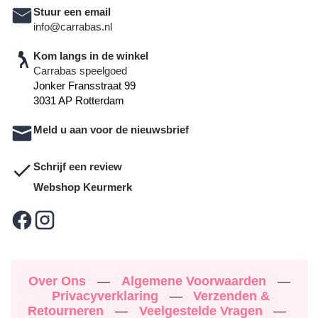
Stuur een email
info@carrabas.nl
Kom langs in de winkel
Carrabas speelgoed
Jonker Fransstraat 99
3031 AP Rotterdam
Meld u aan voor de nieuwsbrief
Schrijf een review
Webshop Keurmerk
Over Ons
—
Algemene Voorwaarden
—
Privacyverklaring
—
Verzenden &
Retourneren
—
Veelgestelde Vragen
—