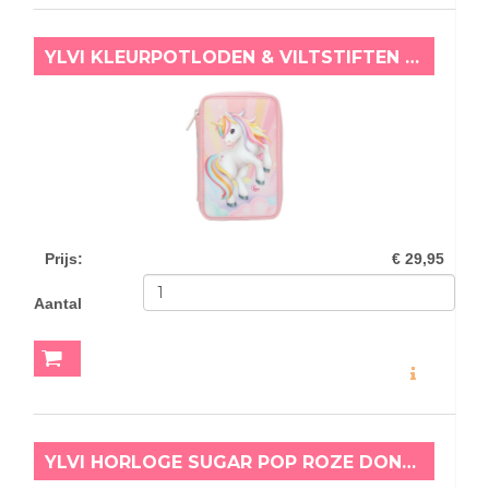
YLVI KLEURPOTLODEN & VILTSTIFTEN ETUI SUGAR POP
Prijs
:
€ 29,95
Aantal
MEER INFO
YLVI HORLOGE SUGAR POP ROZE DONUT