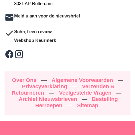
3031 AP Rotterdam
Meld u aan voor de nieuwsbrief
Schrijf een review
Webshop Keurmerk
Over Ons
—
Algemene Voorwaarden
—
Privacyverklaring
—
Verzenden &
Retourneren
—
Veelgestelde Vragen
—
Archief Nieuwsbrieven
—
Bestelling
Herroepen
—
Sitemap