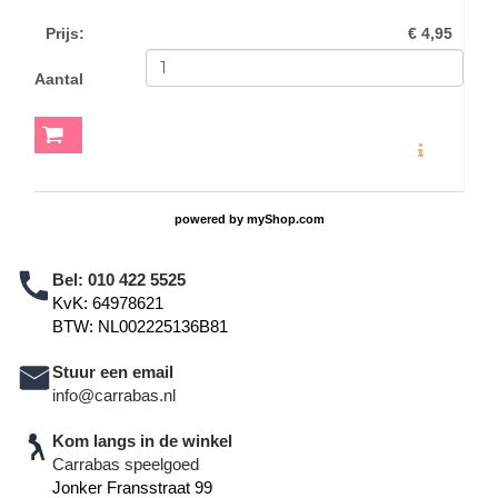
Prijs
:
€ 4,95
Aantal
MEER INFO
powered by
myShop.com
Bel:
010 422 5525
KvK: 64978621
BTW: NL002225136B81
Stuur een email
info@carrabas.nl
Kom langs in de winkel
Carrabas speelgoed
Jonker Fransstraat 99