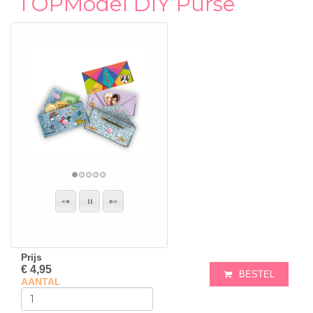
TOPModel DIY Purse
Prijs
€ 4,95
BESTEL
AANTAL