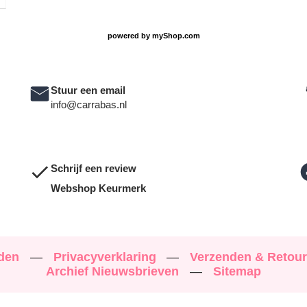
powered by
myShop.com
Stuur een email
info@carrabas.nl
Schrijf een review
Webshop Keurmerk
rden
—
Privacyverklaring
—
Verzenden & Retou
Archief Nieuwsbrieven
—
Sitemap