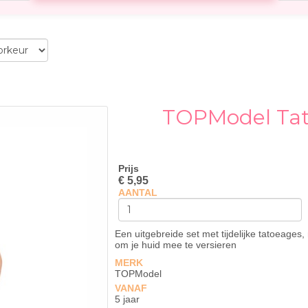
TOPModel Tat
Prijs
€ 5,95
AANTAL
Een uitgebreide set met tijdelijke tatoeages
om je huid mee te versieren
MERK
TOPModel
VANAF
5 jaar