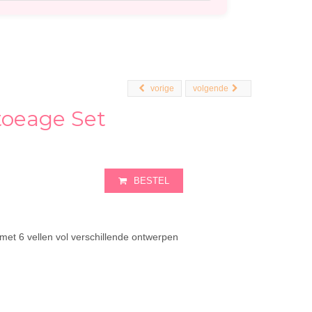
vorige
volgende
oeage Set
BESTEL
, met 6 vellen vol verschillende ontwerpen