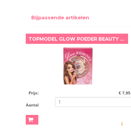
Bijpassende artikelen
TOPMODEL GLOW POEDER BEAUTY AND ME
Prijs
:
€ 7,95
Aantal
MEER INF