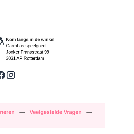
Kom langs in de winkel
Carrabas speelgoed
Jonker Fransstraat 99
3031 AP Rotterdam
rneren
—
Veelgestelde Vragen
—