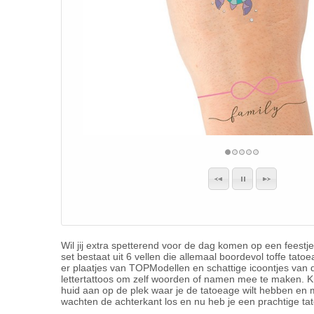
Wil jij extra spetterend voor de dag komen op een feestj
set bestaat uit 6 vellen die allemaal boordevol toffe tato
er plaatjes van TOPModellen en schattige icoontjes van 
lettertattoos om zelf woorden of namen mee te maken. Kni
huid aan op de plek waar je de tatoeage wilt hebben en
wachten de achterkant los en nu heb je een prachtige ta