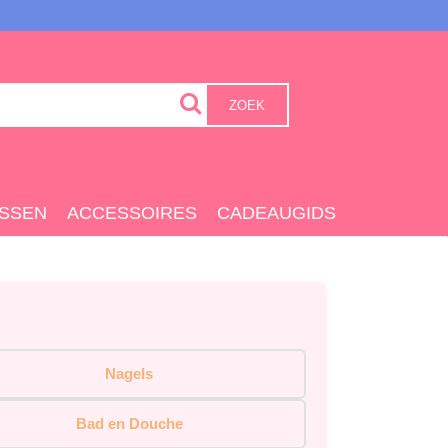
ZOEK
SSEN
ACCESSOIRES
CADEAUGIDS
Nagels
Bad en Douche