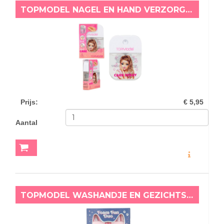
TOPMODEL NAGEL EN HAND VERZORGINGSSPRAY
Prijs
:
€ 5,95
Aantal
MEER INFO
TOPMODEL WASHANDJE EN GEZICHTSSPONS BEAUTY AND ME