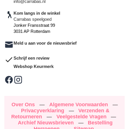
info@carrabas.nl
Kom langs in de winkel
Carrabas speelgoed
Jonker Fransstraat 99
3031 AP Rotterdam
Meld u aan voor de nieuwsbrief
Schrijf een review
Webshop Keurmerk
Over Ons
—
Algemene Voorwaarden
—
Privacyverklaring
—
Verzenden &
Retourneren
—
Veelgestelde Vragen
—
Archief Nieuwsbrieven
—
Bestelling
Herroepen
—
Sitemap