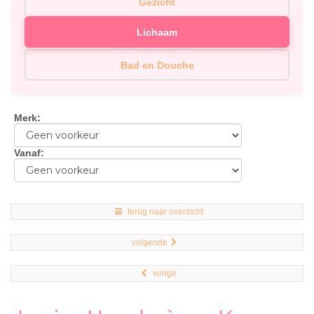
Gezicht
Lichaam
Bad en Douche
Merk
:
Vanaf
:
terug naar overzicht
volgende
vorige