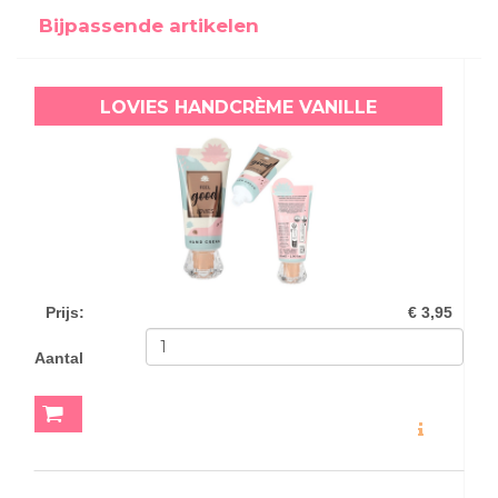
Bijpassende artikelen
LOVIES HANDCRÈME VANILLE
Prijs
:
€ 3,95
Aantal
MEER INFO