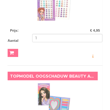
Prijs
:
€ 4,95
Aantal
MEER INFO
TOPMODEL OOGSCHADUW BEAUTY AND ME