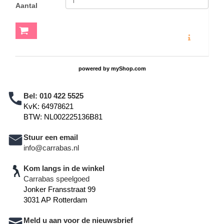
Aantal
MEER INFO
powered by
myShop.com
Bel:
010 422 5525
KvK: 64978621
BTW: NL002225136B81
Stuur een email
info@carrabas.nl
Kom langs in de winkel
Carrabas speelgoed
Jonker Fransstraat 99
3031 AP Rotterdam
Meld u aan voor de nieuwsbrief