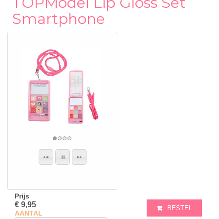
TOPModel Lip Gloss Set
Smartphone
Prijs
€ 9,95
BESTEL
AANTAL