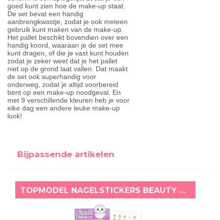
goed kunt zien hoe de make-up staat.
De set bevat een handig
aanbrengkwastje, zodat je ook meteen
gebruik kunt maken van de make-up.
Het pallet beschikt bovendien over een
handig koord, waaraan je de set mee
kunt dragen, of die je vast kunt houden
zodat je zeker weet dat je het pallet
niet op de grond laat vallen. Dat maakt
de set ook superhandig voor
onderweg, zodat je altijd voorbereid
bent op een make-up noodgeval. En
met 9 verschillende kleuren heb je voor
elke dag een andere leuke make-up
look!
Bijpassende artikelen
TOPMODEL NAGELSTICKERS BEAUTY AND ME UIL