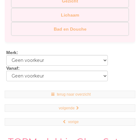
Gezicht
Lichaam
Bad en Douche
Merk
:
Vanaf
:
terug naar overzicht
volgende
vorige