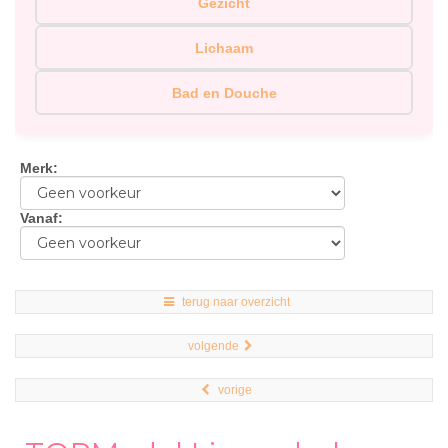
Gezicht
Lichaam
Bad en Douche
Merk
:
Vanaf
:
terug naar overzicht
volgende
vorige