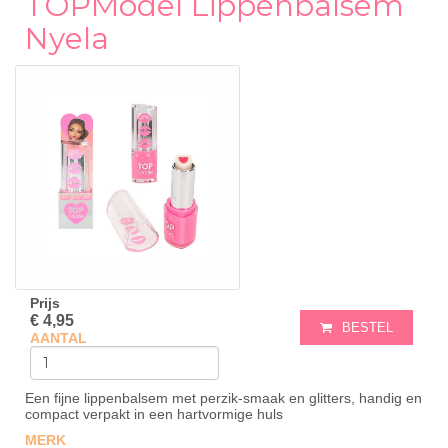
TOPModel Lippenbalsem
Nyela
Prijs
€ 4,95
BESTEL
AANTAL
Een fijne lippenbalsem met perzik-smaak en glitters, handig en
compact verpakt in een hartvormige huls
MERK