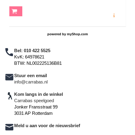
MEER INFO
powered by
myShop.com
Bel:
010 422 5525
KvK: 64978621
BTW: NL002225136B81
Stuur een email
info@carrabas.nl
Kom langs in de winkel
Carrabas speelgoed
Jonker Fransstraat 99
3031 AP Rotterdam
Meld u aan voor de nieuwsbrief