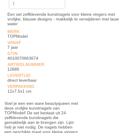
Een set zelfklevende kunstnagels voor kleine vingers met
vrolijke, blauwe designs - makkelijk te verwijderen met lauw
water
MERK
TOPModel
VANAF
7 jaar
GTIN
4010070663674
ARTIKELNUMMER
12685
LEVERTIJD
direct leverbaar
VERPAKKING
12x7,5x1 cm
Voel je een een ware beautyqueen met
deze vrolijke kunstnagels van
TOPModel! De set bestaat uit 24
zelfklevende kunstnagels die
gemakkelijk aan te brengen zijn. Lijm
heb je niet nodig. De nagels hebben
een geschikte maat voor kleine vingers