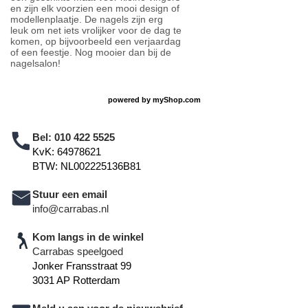
en zijn elk voorzien een mooi design of
modellenplaatje. De nagels zijn erg
leuk om net iets vrolijker voor de dag te
komen, op bijvoorbeeld een verjaardag
of een feestje. Nog mooier dan bij de
nagelsalon!
powered by
myShop.com
Bel:
010 422 5525
KvK: 64978621
BTW: NL002225136B81
Stuur een email
info@carrabas.nl
Kom langs in de winkel
Carrabas speelgoed
Jonker Fransstraat 99
3031 AP Rotterdam