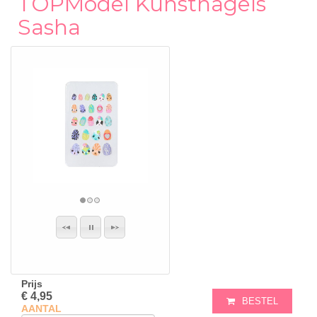
TOPModel Kunstnagels
Sasha
Prijs
€ 4,95
BESTEL
AANTAL