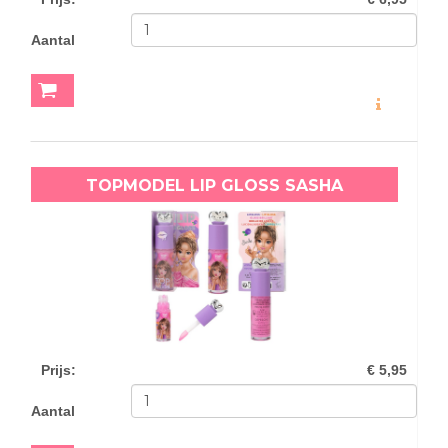
Aantal
MEER INFO
TOPMODEL LIP GLOSS SASHA
Prijs
:
€ 5,95
Aantal