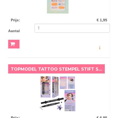
Prijs
:
€ 1,95
Aantal
MEER INFO
TOPMODEL TATTOO STEMPEL STIFT SASHA
Prijs
:
€ 6,95