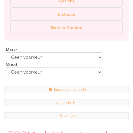
Gezicht
Lichaam
Bad en Douche
Merk
:
Vanaf
:
terug naar overzicht
volgende
vorige