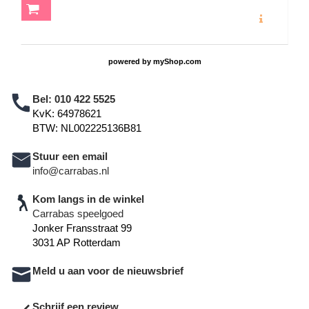
MEER INFO
powered by
myShop.com
Bel:
010 422 5525
KvK: 64978621
BTW: NL002225136B81
Stuur een email
info@carrabas.nl
Kom langs in de winkel
Carrabas speelgoed
Jonker Fransstraat 99
3031 AP Rotterdam
Meld u aan voor de nieuwsbrief
Schrijf een review