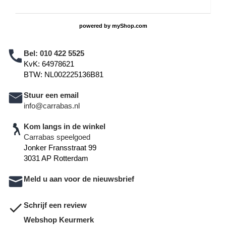
powered by
myShop.com
Bel:
010 422 5525
KvK: 64978621
BTW: NL002225136B81
Stuur een email
info@carrabas.nl
Kom langs in de winkel
Carrabas speelgoed
Jonker Fransstraat 99
3031 AP Rotterdam
Meld u aan voor de nieuwsbrief
Schrijf een review
Webshop Keurmerk