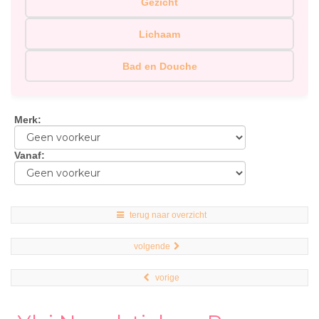
Gezicht
Lichaam
Bad en Douche
Merk
:
Vanaf
:
terug naar overzicht
volgende
vorige