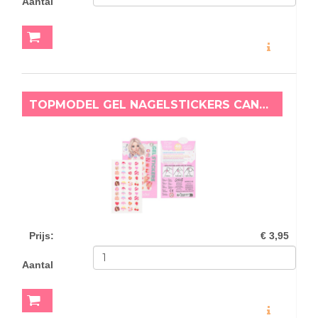
Aantal
MEER INFO
TOPMODEL GEL NAGELSTICKERS CANDY GLAM
Prijs
:
€ 3,95
Aantal
MEER INFO