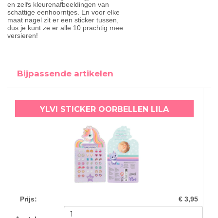
en zelfs kleurenafbeeldingen van
schattige eenhoorntjes. En voor elke
maat nagel zit er een sticker tussen,
dus je kunt ze er alle 10 prachtig mee
versieren!
Bijpassende artikelen
YLVI STICKER OORBELLEN LILA
Prijs
:
€ 3,95