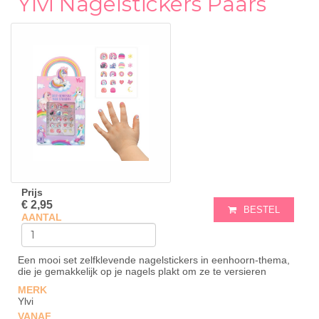
Ylvi Nagelstickers Paars
Prijs
€ 2,95
BESTEL
AANTAL
Een mooi set zelfklevende nagelstickers in eenhoorn-thema,
die je gemakkelijk op je nagels plakt om ze te versieren
MERK
Ylvi
VANAF