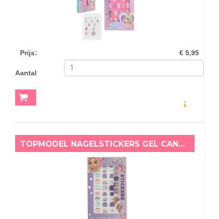
Prijs
:
€ 5,95
Aantal
MEER INFO
TOPMODEL NAGELSTICKERS GEL CANDY