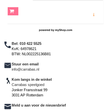
MEER INFO
powered by
myShop.com
Bel:
010 422 5525
KvK: 64978621
BTW: NL002225136B81
Stuur een email
info@carrabas.nl
Kom langs in de winkel
Carrabas speelgoed
Jonker Fransstraat 99
3031 AP Rotterdam
Meld u aan voor de nieuwsbrief