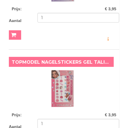
Prijs
:
€ 3,95
Aantal
MEER INFO
TOPMODEL NAGELSTICKERS GEL TALITA
Prijs
:
€ 3,95
Aantal