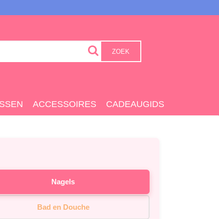
ZOEK
SSEN
ACCESSOIRES
CADEAUGIDS
Nagels
Bad en Douche