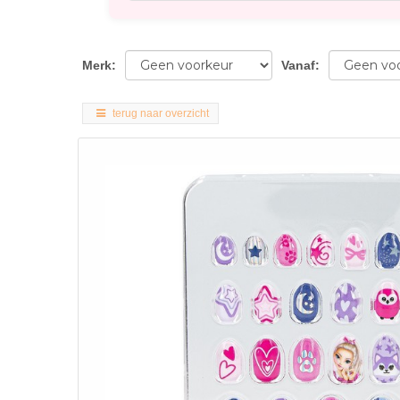
Merk
:
Vanaf
:
terug naar overzicht