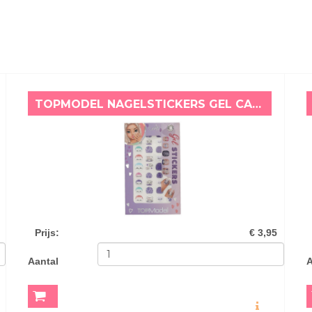
TOPMODEL NAGELSTICKERS GEL CANDY
Prijs
:
€ 3,95
Aantal
A
O
MEER INFO