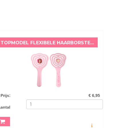
TOPMODEL FLEXIBELE HAARBORSTEL TEDDY
Prijs
:
€ 6,95
antal
MEER INFO