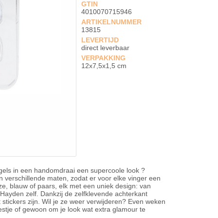
GTIN
4010070715946
ARTIKELNUMMER
13815
LEVERTIJD
direct leverbaar
VERPAKKING
12x7,5x1,5 cm
els in een handomdraai een supercoole look ?
n verschillende maten, zodat er voor elke vinger een
e, blauw of paars, elk met een uniek design: van
 Hayden zelf. Dankzij de zelfklevende achterkant
stickers zijn. Wil je ze weer verwijderen? Even weken
eestje of gewoon om je look wat extra glamour te