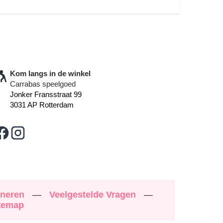
Kom langs in de winkel
Carrabas speelgoed
Jonker Fransstraat 99
3031 AP Rotterdam
rneren
—
Veelgestelde Vragen
—
temap