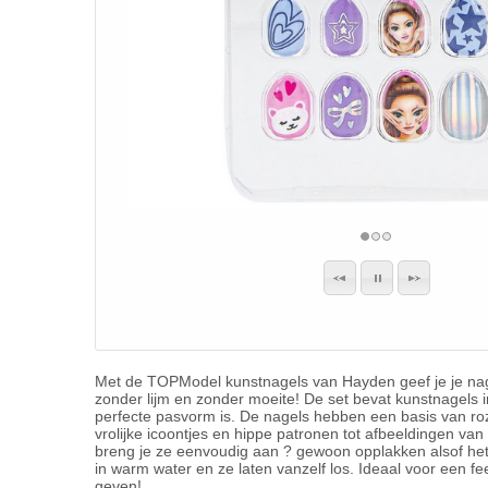
Met de TOPModel kunstnagels van Hayden geef je je nag
zonder lijm en zonder moeite! De set bevat kunstnagels i
perfecte pasvorm is. De nagels hebben een basis van roz
vrolijke icoontjes en hippe patronen tot afbeeldingen van
breng je ze eenvoudig aan ? gewoon opplakken alsof het 
in warm water en ze laten vanzelf los. Ideaal voor een f
geven!