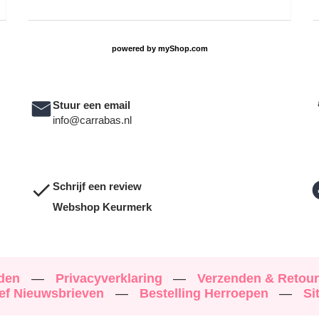
powered by
myShop.com
Stuur een email
info@carrabas.nl
Schrijf een review
Webshop Keurmerk
rden
—
Privacyverklaring
—
Verzenden & Retou
ef Nieuwsbrieven
—
Bestelling Herroepen
—
Si