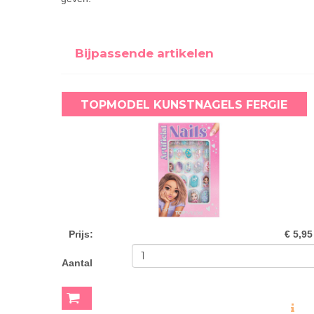
Bijpassende artikelen
TOPMODEL KUNSTNAGELS FERGIE
Prijs
:
€ 5,95
Aantal
MEER INF