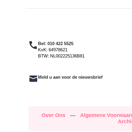
Bel:
010 422 5525
KvK: 64978621
BTW: NL002225136B81
Meld u aan voor de nieuwsbrief
Over Ons
—
Algemene Voorwaa
Archi