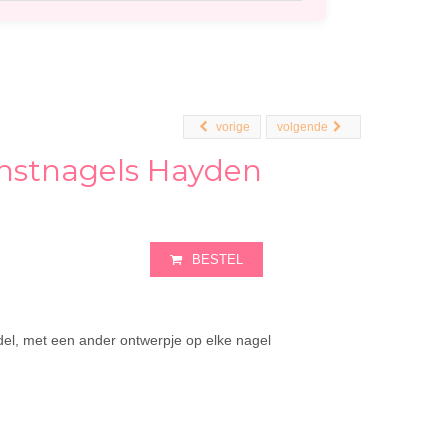
vorige
volgende
stnagels Hayden
BESTEL
el, met een ander ontwerpje op elke nagel