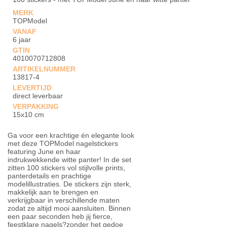
MERK
TOPModel
VANAF
6 jaar
GTIN
4010070712808
ARTIKELNUMMER
13817-4
LEVERTIJD
direct leverbaar
VERPAKKING
15x10 cm
Ga voor een krachtige én elegante look
met deze TOPModel nagelstickers
featuring June en haar
indrukwekkende witte panter! In de set
zitten 100 stickers vol stijlvolle prints,
panterdetails en prachtige
modelillustraties. De stickers zijn sterk,
makkelijk aan te brengen en
verkrijgbaar in verschillende maten
zodat ze altijd mooi aansluiten. Binnen
een paar seconden heb jij fierce,
feestklare nagels?zonder het gedoe