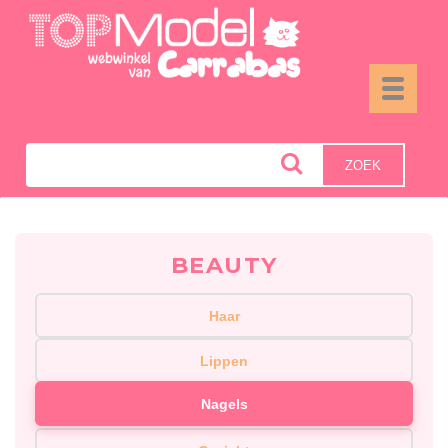
Toggle
navigati
ZOEK
BEAUTY
Haar
Lippen
Nagels