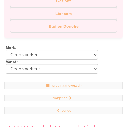
Gezicht
Lichaam
Bad en Douche
Merk
:
Vanaf
:
terug naar overzicht
volgende
vorige