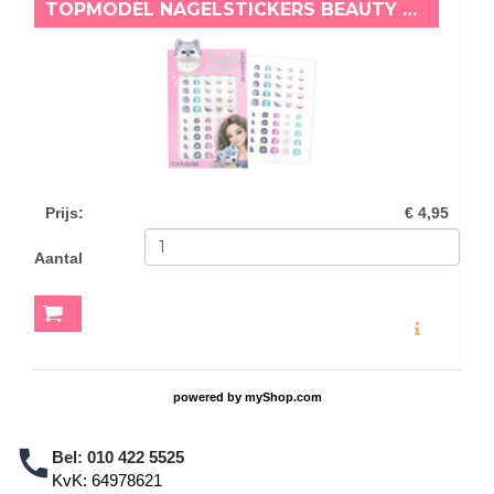
TOPMODEL NAGELSTICKERS BEAUTY AND ME WOLF
Prijs
:
€ 4,95
Aantal
MEER INFO
powered by
myShop.com
Bel:
010 422 5525
KvK: 64978621