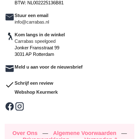
BTW: NL002225136B81
Stuur een email
info@carrabas.nl
Kom langs in de winkel
Carrabas speelgoed
Jonker Fransstraat 99
3031 AP Rotterdam
Meld u aan voor de nieuwsbrief
Schrijf een review
Webshop Keurmerk
Over Ons
—
Algemene Voorwaarden
—