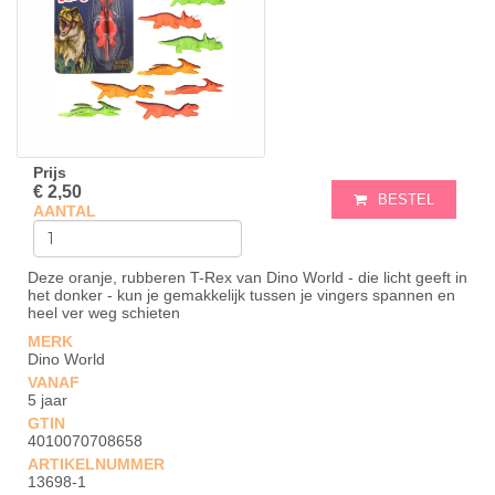
Prijs
€ 2,50
BESTEL
AANTAL
Deze oranje, rubberen T-Rex van Dino World - die licht geeft in
het donker - kun je gemakkelijk tussen je vingers spannen en
heel ver weg schieten
MERK
Dino World
VANAF
5 jaar
GTIN
4010070708658
ARTIKELNUMMER
13698-1