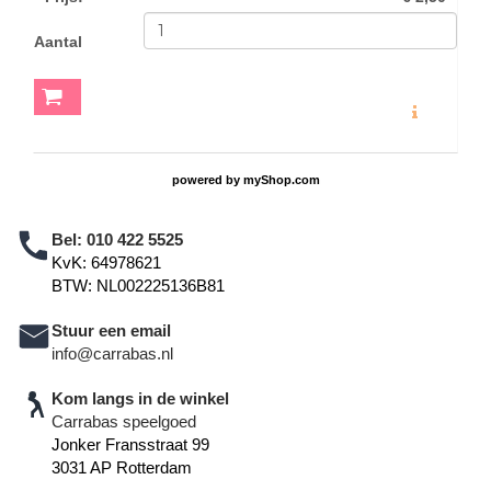
Aantal
MEER INFO
powered by
myShop.com
Bel:
010 422 5525
KvK: 64978621
BTW: NL002225136B81
Stuur een email
info@carrabas.nl
Kom langs in de winkel
Carrabas speelgoed
Jonker Fransstraat 99
3031 AP Rotterdam