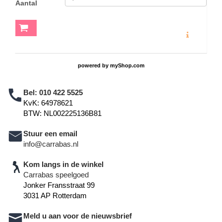
Aantal
MEER INFO
powered by
myShop.com
Bel:
010 422 5525
KvK: 64978621
BTW: NL002225136B81
Stuur een email
info@carrabas.nl
Kom langs in de winkel
Carrabas speelgoed
Jonker Fransstraat 99
3031 AP Rotterdam
Meld u aan voor de nieuwsbrief