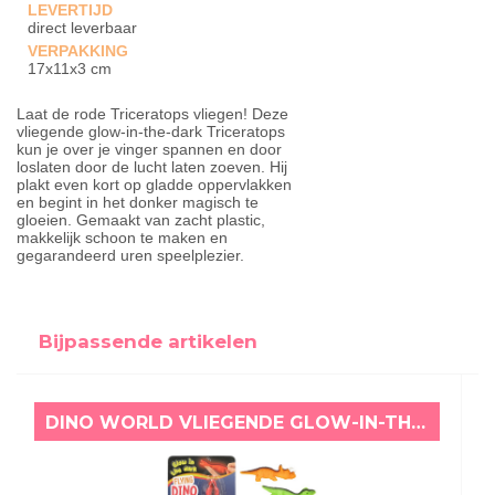
LEVERTIJD
direct leverbaar
VERPAKKING
17x11x3 cm
Laat de rode Triceratops vliegen! Deze
vliegende glow-in-the-dark Triceratops
kun je over je vinger spannen en door
loslaten door de lucht laten zoeven. Hij
plakt even kort op gladde oppervlakken
en begint in het donker magisch te
gloeien. Gemaakt van zacht plastic,
makkelijk schoon te maken en
gegarandeerd uren speelplezier.
Bijpassende artikelen
DINO WORLD VLIEGENDE GLOW-IN-THE-DARK TRICERATOPS GROEN