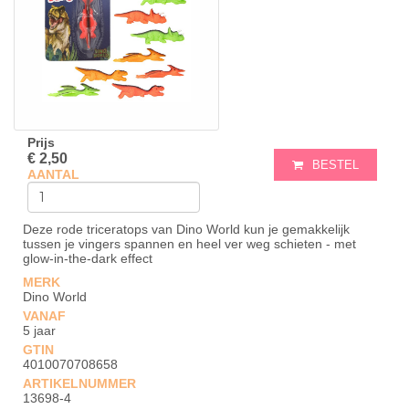
Prijs
€ 2,50
BESTEL
AANTAL
Deze rode triceratops van Dino World kun je gemakkelijk
tussen je vingers spannen en heel ver weg schieten - met
glow-in-the-dark effect
MERK
Dino World
VANAF
5 jaar
GTIN
4010070708658
ARTIKELNUMMER
13698-4