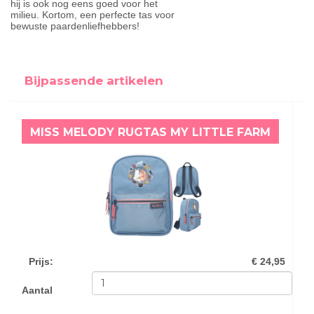
hij is ook nog eens goed voor het
milieu. Kortom, een perfecte tas voor
bewuste paardenliefhebbers!
Bijpassende artikelen
MISS MELODY RUGTAS MY LITTLE FARM
Prijs
:
€ 24,95
Aantal