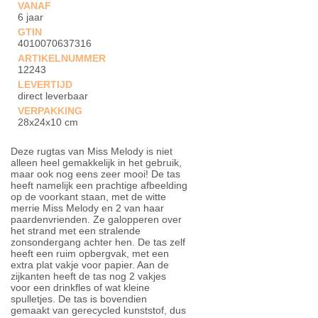
VANAF
6 jaar
GTIN
4010070637316
ARTIKELNUMMER
12243
LEVERTIJD
direct leverbaar
VERPAKKING
28x24x10 cm
Deze rugtas van Miss Melody is niet
alleen heel gemakkelijk in het gebruik,
maar ook nog eens zeer mooi! De tas
heeft namelijk een prachtige afbeelding
op de voorkant staan, met de witte
merrie Miss Melody en 2 van haar
paardenvrienden. Ze galopperen over
het strand met een stralende
zonsondergang achter hen. De tas zelf
heeft een ruim opbergvak, met een
extra plat vakje voor papier. Aan de
zijkanten heeft de tas nog 2 vakjes
voor een drinkfles of wat kleine
spulletjes. De tas is bovendien
gemaakt van gerecycled kunststof, dus