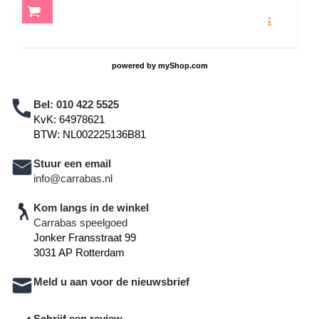
MEER INFO
powered by
myShop.com
Bel:
010 422 5525
KvK: 64978621
BTW: NL002225136B81
Stuur een email
info@carrabas.nl
Kom langs in de winkel
Carrabas speelgoed
Jonker Fransstraat 99
3031 AP Rotterdam
Meld u aan voor de nieuwsbrief
Schrijf een review