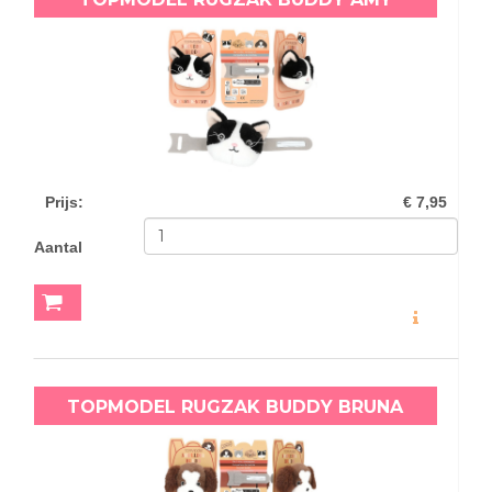
Prijs
:
€ 7,95
Aantal
MEER INFO
TOPMODEL RUGZAK BUDDY BRUNA