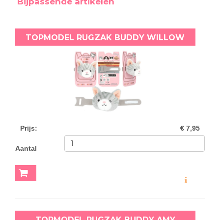
Bijpassende artikelen
TOPMODEL RUGZAK BUDDY WILLOW
Prijs
:
€ 7,95
Aantal
MEER INFO
TOPMODEL RUGZAK BUDDY AMY