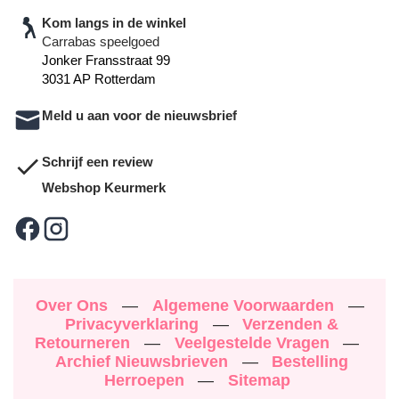
Kom langs in de winkel
Carrabas speelgoed
Jonker Fransstraat 99
3031 AP Rotterdam
Meld u aan voor de nieuwsbrief
Schrijf een review
Webshop Keurmerk
Over Ons
—
Algemene Voorwaarden
—
Privacyverklaring
—
Verzenden &
Retourneren
—
Veelgestelde Vragen
—
Archief Nieuwsbrieven
—
Bestelling
Herroepen
—
Sitemap