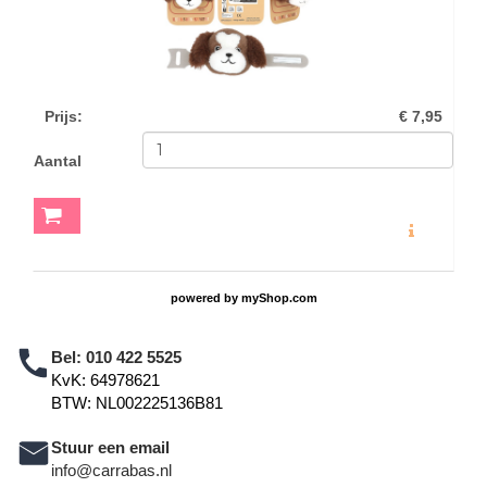
Prijs
:
€ 7,95
Aantal
MEER INFO
powered by
myShop.com
Bel:
010 422 5525
KvK: 64978621
BTW: NL002225136B81
Stuur een email
info@carrabas.nl