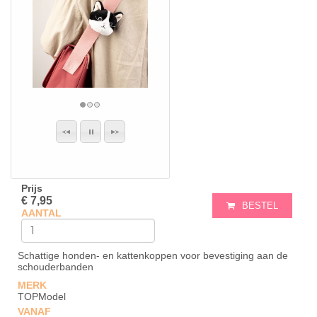
Prijs
€ 7,95
BESTEL
AANTAL
Schattige honden- en kattenkoppen voor bevestiging aan de
schouderbanden
MERK
TOPModel
VANAF