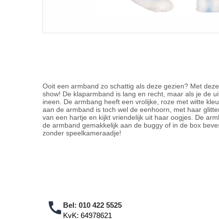
Ooit een armband zo schattig als deze gezien? Met deze
show! De klaparmband is lang en recht, maar als je de ui
ineen. De armbang heeft een vrolijke, roze met witte kle
aan de armband is toch wel de eenhoorn, met haar glitt
van een hartje en kijkt vriendelijk uit haar oogjes. De ar
de armband gemakkelijk aan de buggy of in de box beves
zonder speelkameraadje!
Bel:
010 422 5525
KvK: 64978621