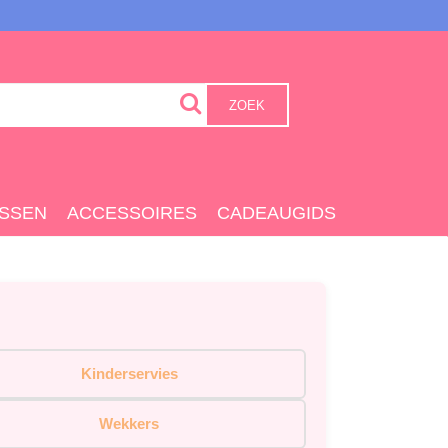
ZOEK
SSEN
ACCESSOIRES
CADEAUGIDS
Kinderservies
Wekkers