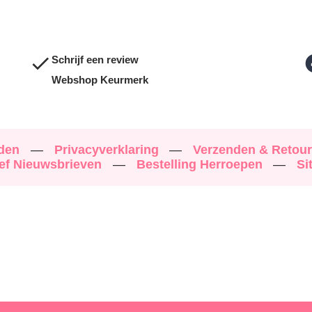
Schrijf een review
Webshop Keurmerk
rden
—
Privacyverklaring
—
Verzenden & Retou
ef Nieuwsbrieven
—
Bestelling Herroepen
—
Si