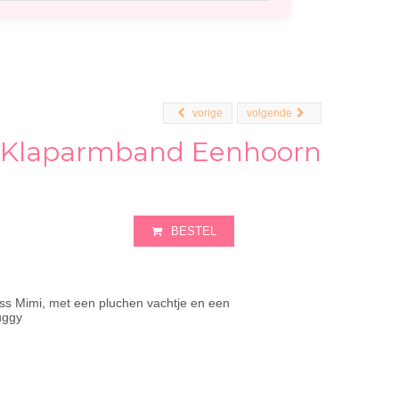
vorige
volgende
i Klaparmband Eenhoorn
BESTEL
ss Mimi, met een pluchen vachtje en een
uggy