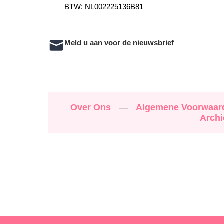
BTW: NL002225136B81
Meld u aan voor de nieuwsbrief
Over Ons
—
Algemene Voorwaa
Archi