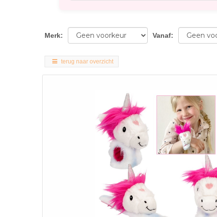
Merk
:
Vanaf
:
terug naar overzicht