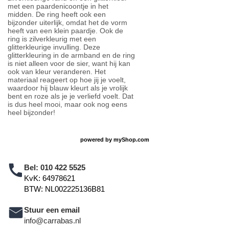
met een paardenicoontje in het
midden. De ring heeft ook een
bijzonder uiterlijk, omdat het de vorm
heeft van een klein paardje. Ook de
ring is zilverkleurig met een
glitterkleurige invulling. Deze
glitterkleuring in de armband en de ring
is niet alleen voor de sier, want hij kan
ook van kleur veranderen. Het
materiaal reageert op hoe jij je voelt,
waardoor hij blauw kleurt als je vrolijk
bent en roze als je je verliefd voelt. Dat
is dus heel mooi, maar ook nog eens
heel bijzonder!
powered by
myShop.com
Bel:
010 422 5525
KvK: 64978621
BTW: NL002225136B81
Stuur een email
info@carrabas.nl