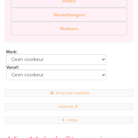
Petten
Sleutelhangers
Wekkers
Merk
:
Vanaf
:
terug naar overzicht
volgende
vorige